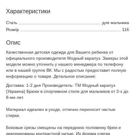
Характеристики
Стать
для мальчика
Розмір
116
Опис
Качественная детская одежда для Вашего ребенка от
официального производителя Модный карапуз. Замеры этой
модели можно уточнить у нашего менеджера по телефону
или в нашей группе ВК. Мы с радостью предоставит полную
информацию о товаре. Детальное описание:
Доставка: 1-2 дня Производитель: ТМ Модный карапуз
(Украина) Брюки в спортивном стиле для мальчиков от 3-х до
8-ми лет.
Материал идеален в уходе, отлично переносит частые
стирки.
Боковые срезы смещены на переднюю половинку брюк и
декорированы контрастной нитью. Их форма слегка