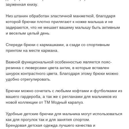
зауженная книзу.
Низ штанин обработан эластичной манжеткой, благодаря
которой брючки плотно прилягают к ножке малыша и не
задираются, что не мешает вашему малышу быть активным
и веселым целый день.
Спереди брюки с кармашками, а сзади со спортивным
принтом на месте кармана.
Важной функциональной особенностью является пояс-
резинка с люверсами цвета антик, в которые вставлен
шнурок контрастного цвета. Благодаря этому брюки можно
удобно отрегулировать.
Брючки можно сочетать с любыми кофтами и футболками из
вашего гардероба, а так же с регланами для мальчиков из
новой коллекции от ТМ Модный карапуз.
Удобные детские брючки для мальчика могут использоваться
как для прогулок так и для занятия спортом.
Брендовая детская одежда лучшего качества и