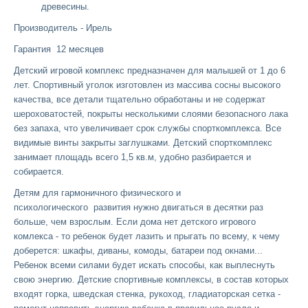
древесины.
Производитель - Ирель
Гарантия 12 месяцев
Детский игровой комплекс предназначен для малышей от 1 до 6
лет. Спортивный уголок изготовлен из массива сосны высокого
качества, все детали тщательно обработаны и не содержат
шероховатостей, покрыты несколькими слоями безопасного лака
без запаха, что увеличивает срок службы спорткомплекса. Все
видимые винты закрыты заглушками.
Детский спорткомплекс
занимает площадь всего 1,5 кв.м, удобно разбирается и
собирается.
Детям для гармоничного физического и
психологического развития нужно двигаться в десятки раз
больше, чем взрослым. Если дома нет детского игрового
комлекса - то ребенок будет лазить и прыгать по всему, к чему
доберется: шкафы, диваны, комоды, батареи под окнами...
Ребенок всеми силами будет искать способы, как выплеснуть
свою энергию. Детские спортивные комплексы, в состав которых
входят горка, шведская стенка, рукоход, гладиаторская сетка -