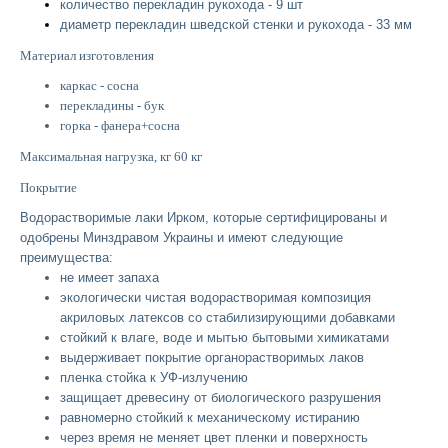
количество перекладин рукохода - 9 шт
диаметр перекладин шведской стенки и рукохода - 33 мм
Материал изготовления
каркас - сосна
перекладины - бук
горка - фанера+сосна
Максимальная нагрузка, кг 60 кг
Покрытие
Водорастворимые лаки Ирком, которые сертифицированы и
одобрены Минздравом Украины и имеют следующие
преимущества:
не имеет запаха
экологически чистая водорастворимая композиция
акриловых латексов со стабилизирующими добавками
стойкий к влаге, воде и мытью бытовыми химикатами
выдерживает покрытие органорастворимых лаков
пленка стойка к УФ-излучению
защищает древесину от биологического разрушения
равномерно стойкий к механическому истиранию
через время не меняет цвет пленки и поверхность