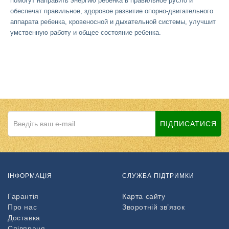
помогут направить энергию ребенка в правильное русло и
обеспечат правильное, здоровое развитие опорно-двигательного
аппарата ребенка, кровеносной и дыхательной системы, улучшит
умственную работу и общее состояние ребенка.
ПІДПИСАТИСЯ
ІНФОРМАЦІЯ
СЛУЖБА ПІДТРИМКИ
Гарантія
Карта сайту
Про нас
Зворотній зв’язок
Доставка
Співпраця