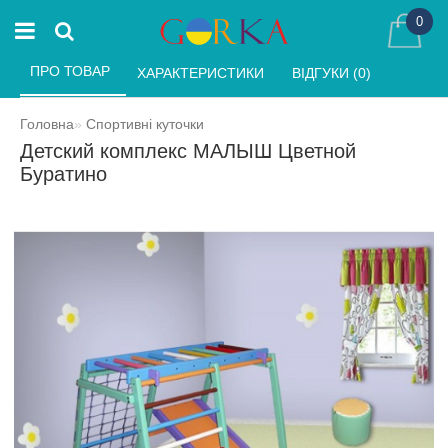
0
ПРО ТОВАР 
ХАРАКТЕРИСТИКИ 
ВІДГУКИ (0) 
Головна
Спортивні куточки
Детский комплекс МАЛЫШ Цветной
Буратино