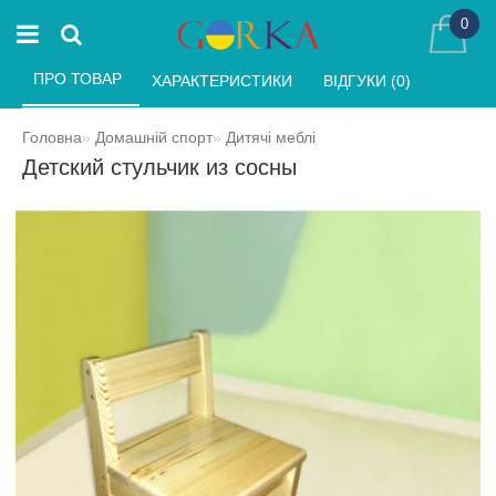
0
ПРО ТОВАР 
ХАРАКТЕРИСТИКИ 
ВІДГУКИ (0) 
Головна
Домашній спорт
Дитячі меблі
Детский стульчик из сосны