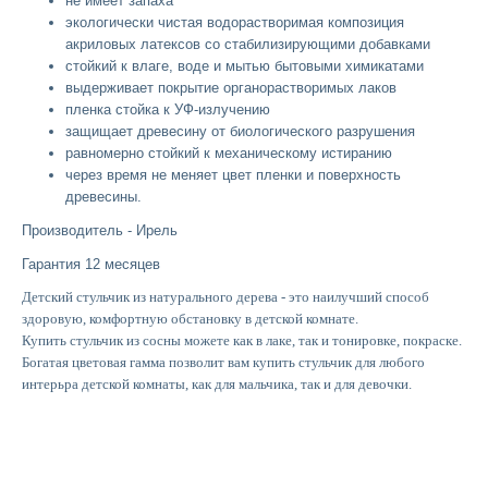
не имеет запаха
экологически чистая водорастворимая композиция
акриловых латексов со стабилизирующими добавками
стойкий к влаге, воде и мытью бытовыми химикатами
выдерживает покрытие органорастворимых лаков
пленка стойка к УФ-излучению
защищает древесину от биологического разрушения
равномерно стойкий к механическому истиранию
через время не меняет цвет пленки и поверхность
древесины.
Производитель - Ирель
Гарантия 12 месяцев
Детский стульчик из натурального дерева - это наилучший способ
здоровую, комфортную обстановку в детской комнате.
Купить стульчик из сосны можете как в лаке, так и тонировке, покраске.
Богатая цветовая гамма позволит вам купить стульчик для любого
интерьра детской комнаты, как для мальчика, так и для девочки.