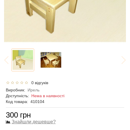
0 відгуків
Виробник:
Ирель
Доступність:
Нема в наявності
Код товара:
410104
300 грн
Знайшли дешевше?