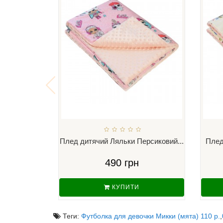
Плед дитячий Ляльки Персиковий...
Плед
490 грн
КУПИТИ
Теги:
Футболка для девочки Микки (мята) 110 р.
,