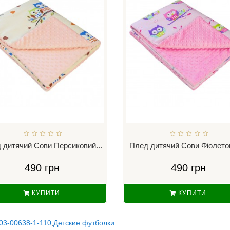
 дитячий Сови Персиковий...
Плед дитячий Сови Фіолетов
490 грн
490 грн
КУПИТИ
КУПИТИ
03-00638-1-110
,
Детские футболки