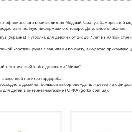
 от официального производителя Модный карапуз. Замеры этой мо
предоставит полную информацию о товаре. Детальное описание:
уз (Украина) Футболка для девочек от 2-х до 7 лет из мягкой стре
ачной короткий рукав с защипами по окату, аккуратно прикрывающ
й тематический look с джинсами "Микки".
 в весенней палитре гардероба.
евосходного дизайна. Большой выбор одежды для детей на официа
ы для детей в интернет-магазине ГОРКА (gorka.com.ua).