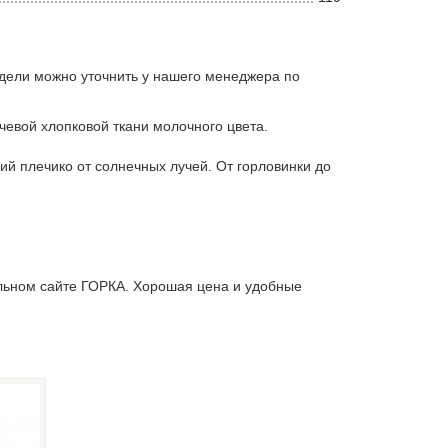
дели можно уточнить у нашего менеджера по
йчевой хлопковой ткани молочного цвета.
ий плечико от солнечных лучей. От горловинки до
льном сайте ГОРКА. Хорошая цена и удобные