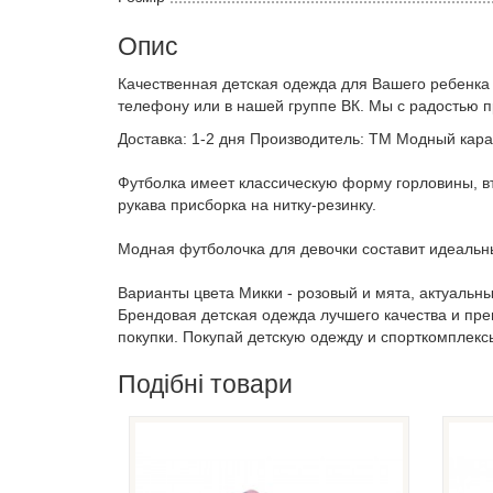
Опис
Качественная детская одежда для Вашего ребенка
телефону или в нашей группе ВК. Мы с радостью 
Доставка: 1-2 дня Производитель: ТМ Модный карап
Футболка имеет классическую форму горловины, вт
рукава присборка на нитку-резинку.
Модная футболочка для девочки составит идеальны
Варианты цвета Микки - розовый и мята, актуальны
Брендовая детская одежда лучшего качества и пр
покупки. Покупай детскую одежду и спорткомплекс
Подібні товари