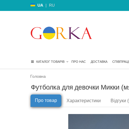
UA
|
RU
КАТАЛОГ ТОВАРІВ
ПРО НАС
ДОСТАВКА
СПІВПРАЦ
Головна
Футболка для девочки Микки (мя
Про товар
Характеристики
Відгуки (