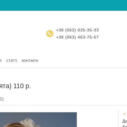
+38 (063) 035-35-33
+38 (063) 463-75-57
Я
СТАТТІ
КОНТАКТИ
та) 110 р.
0)
До
Ко