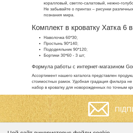
коралловый, светло-салатовый, нежно-голуб
Не забывайте о принтах – рисунки различны
познания мира.
Комплект в кроватку Хатка 6 в
Наволочка 60*30;
Простынь 90*140;
Пододеяльник 90*120;
Бортики 30*60 - 3 шт;
Формула работы с интернет-магазином Gor
Ассортимент нашего каталога представлен продукц
стоимостных рамок. Удобная градация фильтра не т
набор в кроватку для новорожденных по точным кр
ПІДП