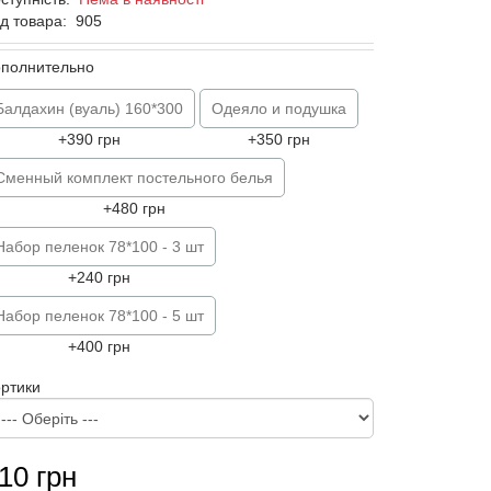
д товара:
905
ополнительно
Балдахин (вуаль) 160*300
Одеяло и подушка
+390 грн
+350 грн
Сменный комплект постельного белья
+480 грн
Набор пеленок 78*100 - 3 шт
+240 грн
Набор пеленок 78*100 - 5 шт
+400 грн
ртики
10 грн