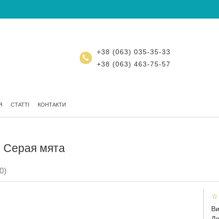
+38 (063) 035-35-33
+38 (063) 463-75-57
Я
СТАТТІ
КОНТАКТИ
1 Серая мята
0)
Ви
До