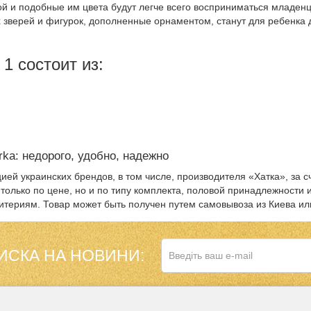
ой и подобные им цвета будут легче всего восприниматься младен
х зверей и фигурок, дополненные орнаментом, станут для ребенка
 1 состоит из:
ka: недорого, удобно, надежно
ией украинских брендов, в том числе, производителя «Хатка», за 
олько по цене, но и по типу комплекта, половой принадлежности и
итериям. Товар может быть получен путем самовывоза из Киева ил
ИСКА НА НОВИНИ: