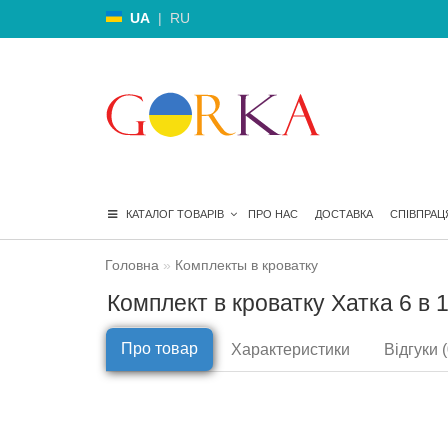
UA
|
RU
КАТАЛОГ ТОВАРІВ
ПРО НАС
ДОСТАВКА
СПІВПРАЦ
Головна
Комплекты в кроватку
Комплект в кроватку Хатка 6 в 
Про товар
Характеристики
Відгуки (