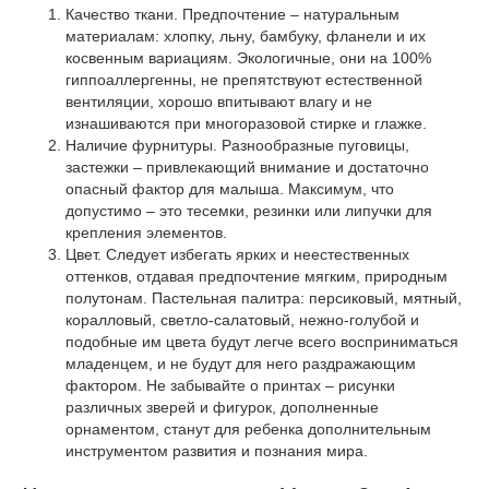
Качество ткани. Предпочтение – натуральным
материалам: хлопку, льну, бамбуку, фланели и их
косвенным вариациям. Экологичные, они на 100%
гиппоаллергенны, не препятствуют естественной
вентиляции, хорошо впитывают влагу и не
изнашиваются при многоразовой стирке и глажке.
Наличие фурнитуры. Разнообразные пуговицы,
застежки – привлекающий внимание и достаточно
опасный фактор для малыша. Максимум, что
допустимо – это тесемки, резинки или липучки для
крепления элементов.
Цвет. Следует избегать ярких и неестественных
оттенков, отдавая предпочтение мягким, природным
полутонам. Пастельная палитра: персиковый, мятный,
коралловый, светло-салатовый, нежно-голубой и
подобные им цвета будут легче всего восприниматься
младенцем, и не будут для него раздражающим
фактором. Не забывайте о принтах – рисунки
различных зверей и фигурок, дополненные
орнаментом, станут для ребенка дополнительным
инструментом развития и познания мира.