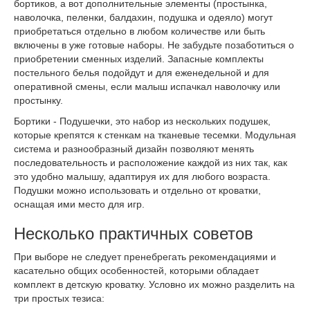
бортиков, а вот дополнительные элементы (простынка,
наволочка, пеленки, балдахин, подушка и одеяло) могут
приобретаться отдельно в любом количестве или быть
включены в уже готовые наборы. Не забудьте позаботиться о
приобретении сменных изделий. Запасные комплекты
постельного белья подойдут и для еженедельной и для
оперативной смены, если малыш испачкал наволочку или
простынку.
Бортики - Подушечки, это набор из нескольких подушек,
которые крепятся к стенкам на тканевые тесемки. Модульная
система и разнообразный дизайн позволяют менять
последовательность и расположение каждой из них так, как
это удобно малышу, адаптируя их для любого возраста.
Подушки можно использовать и отдельно от кроватки,
оснащая ими место для игр.
Несколько практичных советов
При выборе не следует пренебрегать рекомендациями и
касательно общих особенностей, которыми обладает
комплект в детскую кроватку. Условно их можно разделить на
три простых тезиса: