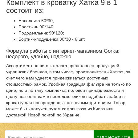
Комплект в кроватку Хатка 9 в 1
состоит из:
Наволочка 60*30;
Простынь 90*140;
Пододеяльник 90*120;
Бортики-подушечки 30*30 - 6 шт;
Формула работы с интернет-магазином Gorka:
недорого, удобно, надежно
Ассортимент нашего каталога представлен продукцией
украинских брендов, в том числе, производителя «Хатка», за
счет чего нам удается придерживаться доступных
стоимостных рамок. Удобная градация фильтра не только по
цене, но и по типу комплекта, половой принадлежности и
цвету позволит вам в несколько кликов подобрать набор в
кроватку для новорожденных по точным критериям. Товар
может быть получен путем самовывоза из Киева или
доставкой Новой почтой по Украине.
ПІДПИСАТИСЯ