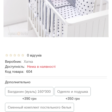
0 відгуків
Виробник:
Хатка
Доступність:
Нема в наявності
Код товара:
604
Дополнительно
Балдахин (вуаль) 160*300
Одеяло и подушка
+390 грн
+350 грн
Сменный комплект постельного белья