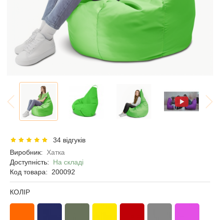
34 відгуків
Виробник:
Хатка
Доступність:
На складі
Код товара:
200092
КОЛІР