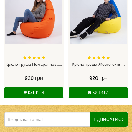
Крісло-груша Помаранчева...
Крісло-груша Жовто-синя...
920 грн
920 грн
КУПИТИ
КУПИТИ
ПІДПИСАТИСЯ