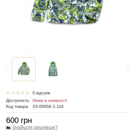
0 відгуків
Доступність:
Нема в наявності
Код товара:
03-00656-1-116
600 грн
Знайшли дешевше?