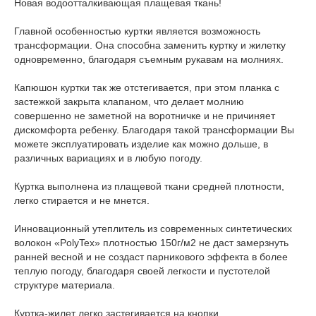
Новая водоотталкивающая плащевая ткань!
Главной особенностью куртки является возможность
трансформации. Она способна заменить куртку и жилетку
одновременно, благодаря съемным рукавам на молниях.
Капюшон куртки так же отстегивается, при этом планка с
застежкой закрыта клапаном, что делает молнию
совершенно не заметной на воротничке и не причиняет
дискомфорта ребенку. Благодаря такой трансформации Вы
можете эксплуатировать изделие как можно дольше, в
различных вариациях и в любую погоду.
Куртка выполнена из плащевой ткани средней плотности,
легко стирается и не мнется.
Инновационный утеплитель из современных синтетических
волокон «PolyTex» плотностью 150г/м2 не даст замерзнуть
ранней весной и не создаст парникового эффекта в более
теплую погоду, благодаря своей легкости и пустотелой
структуре материала.
Куртка-жилет легко застегивается на кнопки.