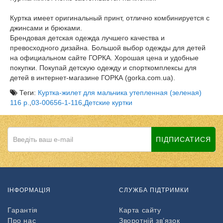
Куртка имеет оригинальный принт, отлично комбинируется с
джинсами и брюками.
Брендовая детская одежда лучшего качества и
превосходного дизайна. Большой выбор одежды для детей
на официальном сайте ГОРКА. Хорошая цена и удобные
покупки. Покупай детскую одежду и спорткомплексы для
детей в интернет-магазине ГОРКА (gorka.com.ua).
Теги:
Куртка-жилет для мальчика утепленная (зеленая)
116 р.
,
03-00656-1-116
,
Детские куртки
ПІДПИСАТИСЯ
ІНФОРМАЦІЯ
СЛУЖБА ПІДТРИМКИ
Гарантія
Карта сайту
Про нас
Зворотній зв’язок