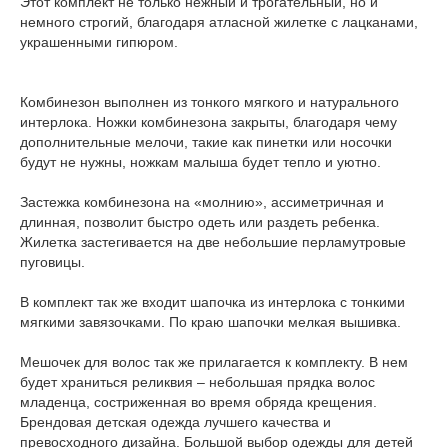
Этот комплект не только нежный и трогательный, но и
немного строгий, благодаря атласной жилетке с лацканами,
украшенными гипюром.
Комбинезон выполнен из тонкого мягкого и натурального
интерлока. Ножки комбинезона закрыты, благодаря чему
дополнительные мелочи, такие как пинетки или носочки
будут не нужны, ножкам малыша будет тепло и уютно.
Застежка комбинезона на «молнию», ассиметричная и
длинная, позволит быстро одеть или раздеть ребенка.
Жилетка застегивается на две небольшие перламутровые
пуговицы.
В комплект так же входит шапочка из интерлока с тонкими
мягкими завязочками. По краю шапочки мелкая вышивка.
Мешочек для волос так же прилагается к комплекту. В нем
будет храниться реликвия – небольшая прядка волос
младенца, состриженная во время обряда крещения.
Брендовая детская одежда лучшего качества и
превосходного дизайна. Большой выбор одежды для детей