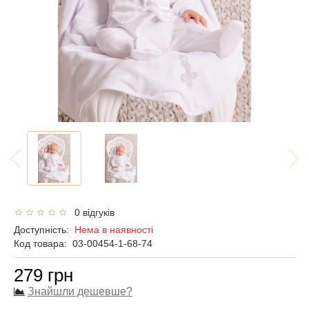
0 відгуків
Доступність:
Нема в наявності
Код товара:
03-00454-1-68-74
279 грн
Знайшли дешевше?