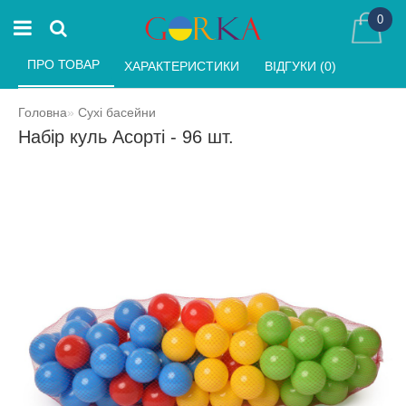
0
ПРО ТОВАР 
ХАРАКТЕРИСТИКИ 
ВІДГУКИ (0) 
Головна
Сухі басейни
Набір куль Асорті - 96 шт.