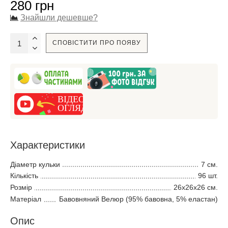
280 грн
Знайшли дешевше?
СПОВІСТИТИ ПРО ПОЯВУ
Характеристики
Діаметр кульки
7 см.
Кількість
96 шт.
Розмір
26х26х26 см.
Матеріал
Бавовняний Велюр (95% бавовна, 5% еластан)
Опис