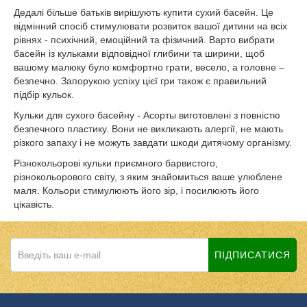
Дедалі більше батьків вирішують купити сухий басейн. Це
відмінний спосіб стимулювати розвиток вашої дитини на всіх
рівнях - психічний, емоційний та фізичний. Варто вибрати
басейн із кульками відповідної глибини та ширини, щоб
вашому малюку було комфортно грати, весело, а головне –
безпечно. Запорукою успіху цієї гри також є правильний
підбір кульок.
Кульки для сухого басейну - Асорты виготовлені з повністю
безпечного пластику. Вони не викликають алергії, не мають
різкого запаху і не можуть завдати шкоди дитячому організму.
Різнокольорові кульки приємного барвистого,
різнокольорового світу, з яким знайомиться ваше улюблене
маля. Кольори стимулюють його зір, і посилюють його
цікавість.
ПІДПИСАТИСЯ