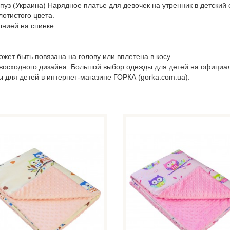
уз (Украина) Нарядное платье для девочек на утренник в детский 
отистого цвета.
лнией на спинке.
жет быть повязана на голову или вплетена в косу.
евосходного дизайна. Большой выбор одежды для детей на официа
ы для детей в интернет-магазине ГОРКА (gorka.com.ua).