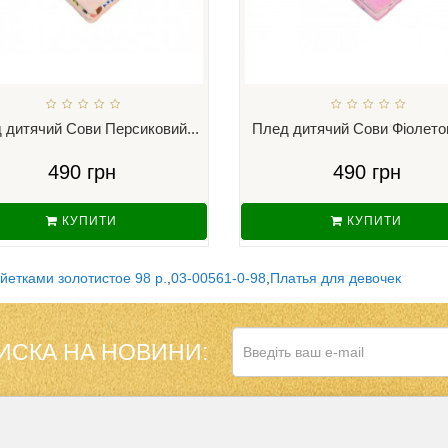
 дитячий Сови Персиковий...
Плед дитячий Сови Фіолетов
490 грн
490 грн
КУПИТИ
КУПИТИ
йетками золотистое 98 р.
,
03-00561-0-98
,
Платья для девочек
ИСКА НА НОВИНИ:
НАШ МАГАЗИН 