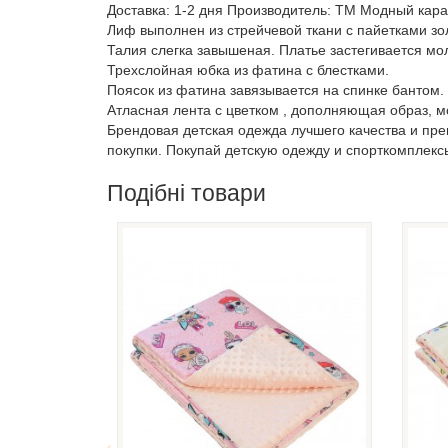
Доставка: 1-2 дня Производитель: ТМ Модный карап
Лиф выполнен из стрейчевой ткани с пайетками зол
Талия слегка завышеная. Платье застегивается мо
Трехслойная юбка из фатина с блестками.
Поясок из фатина завязывается на спинке бантом.
Атласная лента с цветком , дополняющая образ, мо
Брендовая детская одежда лучшего качества и пр
покупки. Покупай детскую одежду и спорткомплекс
Подібні товари