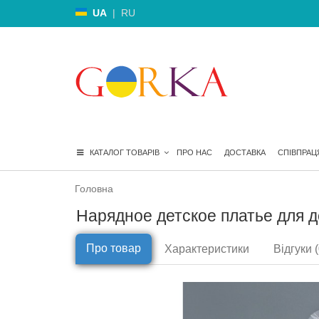
UA
|
RU
КАТАЛОГ ТОВАРІВ
ПРО НАС
ДОСТАВКА
СПІВПРАЦ
Головна
Нарядное детское платье для д
Про товар
Характеристики
Відгуки (