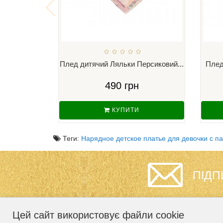
Плед дитячий Ляльки Персиковий...
Плед
490 грн
КУПИТИ
Теги:
Нарядное детское платье для девочки с па
ПІДП
Цей сайт використовує файли cookie