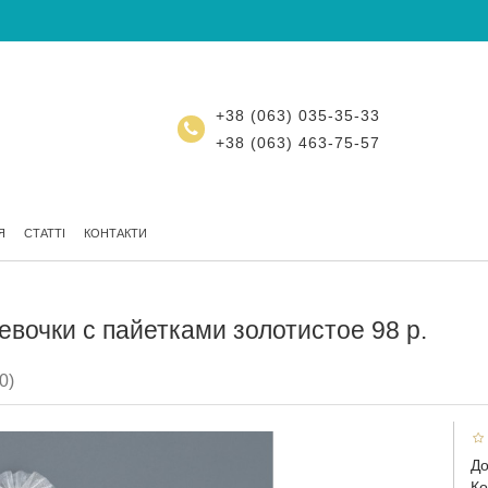
+38 (063) 035-35-33
+38 (063) 463-75-57
Я
СТАТТІ
КОНТАКТИ
евочки с пайетками золотистое 98 р.
0)
До
Ко