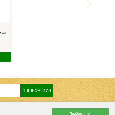
ий...
ПІДПИСАТИСЯ
Прийняти всі
В СОЦМЕРЕЖАХ