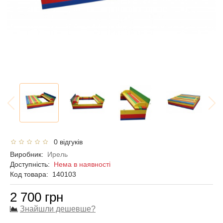
0 відгуків
Виробник:
Ирель
Доступність:
Нема в наявності
Код товара:
140103
2 700 грн
Знайшли дешевше?