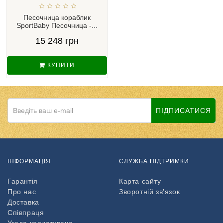
Песочница кораблик
SportBaby Песочница -...
15 248 грн
КУПИТИ
ПІДПИСАТИСЯ
ІНФОРМАЦІЯ
СЛУЖБА ПІДТРИМКИ
Гарантія
Карта сайту
Про нас
Зворотній зв’язок
Доставка
Співпраця