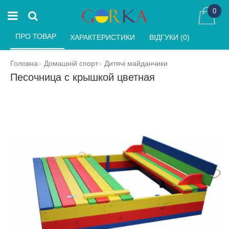
0
ПРО ТОВАР 
ХАРАКТЕРИСТИКИ 
ВІДГУКИ (0) 
Головна
Домашній спорт
Дитячі майданчики
Песочница с крышкой цветная