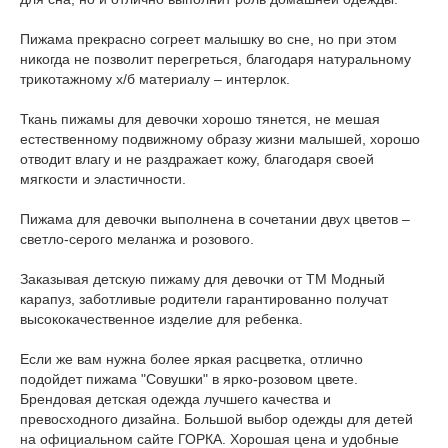
Пижама прекрасно согреет малышку во сне, но при этом
никогда не позволит перегреться, благодаря натуральному
трикотажному х/б материалу – интерлок.
Ткань пижамы для девочки хорошо тянется, не мешая
естественному подвижному образу жизни малышей, хорошо
отводит влагу и не раздражает кожу, благодаря своей
мягкости и эластичности.
Пижама для девочки выполнена в сочетании двух цветов –
светло-серого меланжа и розового.
Заказывая детскую пижаму для девочки от ТМ Модный
карапуз, заботливые родители гарантированно получат
высококачественное изделие для ребенка.
Если же вам нужна более яркая расцветка, отлично
подойдет пижама "Совушки" в ярко-розовом цвете.
Брендовая детская одежда лучшего качества и
превосходного дизайна. Большой выбор одежды для детей
на официальном сайте ГОРКА. Хорошая цена и удобные