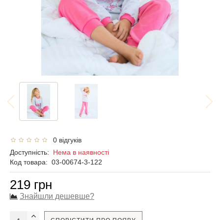
0 відгуків
Доступність:
Нема в наявності
Код товара:
03-00674-3-122
219 грн
Знайшли дешевше?