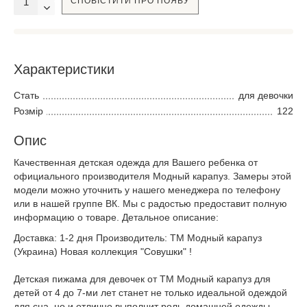
СПОВІСТИТИ ПРО ПОЯВУ
Характеристики
Стать
для девочки
Розмір
122
Опис
Качественная детская одежда для Вашего ребенка от
официального производителя Модный карапуз. Замеры этой
модели можно уточнить у нашего менеджера по телефону
или в нашей группе ВК. Мы с радостью предоставит полную
информацию о товаре. Детальное описание:
Доставка: 1-2 дня Производитель: ТМ Модный карапуз
(Украина) Новая коллекция "Совушки" !
Детская пижама для девочек от ТМ Модный карапуз для
детей от 4 до 7-ми лет станет не только идеальной одеждой
для сна, но и отлично выполнит роль домашней одежды.