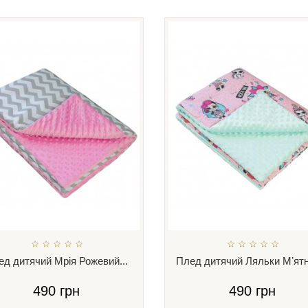
д дитячий Мрія Рожевий...
Плед дитячий Ляльки Мʼятни
490 грн
490 грн