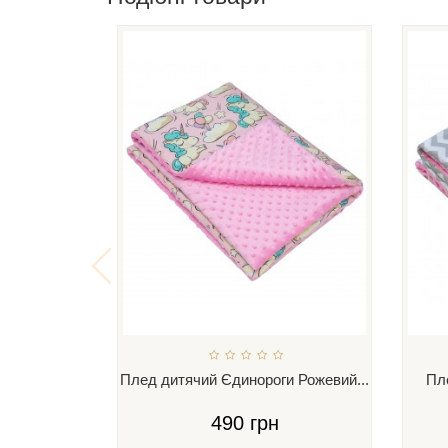
Плед дитячий Єдинороги Рожевий...
Пле
490 грн