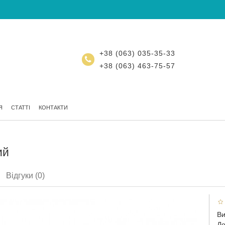
+38 (063) 035-35-33
+38 (063) 463-75-57
Я
СТАТТІ
КОНТАКТИ
ий
Відгуки (0)
Ви
До