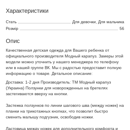
Характеристики
Стать
Для девочки, Для мальчика
Розмір
56
Опис
Качественная детская одежда для Вашего ребенка от
официального производителя Модный карапуз. Замеры этой
модели можно уточнить у нашего менеджера по телефону
или в нашей группе ВК. Мы с радостью предоставит полную
информацию о товаре. Детальное описание:
Доставка: 1-2 дня Производитель: ТМ Модный карапуз
(Украина) Ползунки для новорожденных на бретелях
застегиваются вверху на кнопки.
Застежка ползунков по линии шагового шва (между ножек) на
планки на трикотажных кнопках, что позволит быстро
сменить малышу подгузник, освободив ножки.
Ластовица между ножек для дополнительного комфорта и