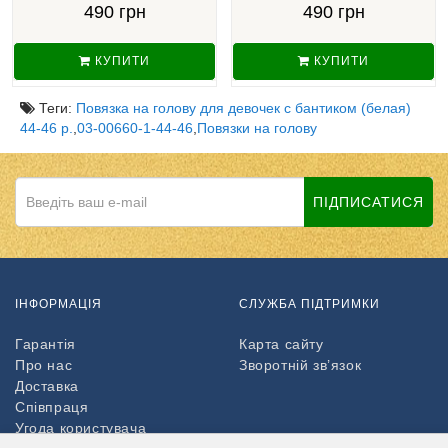
490 грн
490 грн
КУПИТИ
КУПИТИ
Теги:
Повязка на голову для девочек с бантиком (белая)
44-46 р.
,
03-00660-1-44-46
,
Повязки на голову
ПІДПИСАТИСЯ
ІНФОРМАЦІЯ
СЛУЖБА ПІДТРИМКИ
Гарантія
Карта сайту
Про нас
Зворотній зв’язок
Доставка
Співпраця
Угода користувача