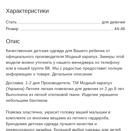
Характеристики
Стать
для девочки
Розмір
44-46
Опис
Качественная детская одежда для Вашего ребенка от
официального производителя Модный карапуз. Замеры этой
модели можно уточнить у нашего менеджера по телефону
или в нашей группе ВК. Мы с радостью предоставит полную
информацию о товаре. Детальное описание:
Доставка: 1-2 дня Производитель: ТМ Модный карапуз
(Украина) Летняя легкая повязочка для девочек от 2 до 8 лет.
Выполнена из легкой хлопковой ткани. Изделие украшено
небольшим бантиком.
Повязка эластична, украсит головку вашей малышки в
комплекте со многими вещами из летнего гардероба.
Брендовая детская одежда лучшего качества и
превосходного дизайна. Большой выбор одежды для детей