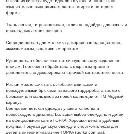
Реглан из вискозы будет идеален в уходе и носке, ткань
замечательно выдерживает частые стирки и не теряет
формы.
Ткань легкая, гигроскопичная, отлично подойдет для весны и
прохладных летних вечеров.
Спереди реглан для мальчика декорирован одноцветным,
эксклюзивным, спортивным принтом.
Рукав-реглан обеспечивает отличную посадку изделия по
плечам. Горловина обработана с открытым краем и
дополнительно декорирована строчкой контрастного цвета.
Реглан можно сочетать с любыми джинсами и
повседневными брюками из вашего гардероба, а так же с
брюками для мальчиков из новой коллекции от ТМ Модный
карапуз.
Брендовая детская одежда лучшего качества и
превосходного дизайна. Большой выбор одежды для детей
на официальном сайте ГОРКА. Хорошая цена и удобные
покупки. Покупай детскую одежду и спорткомплексы для
детей в интернет-магазине ГОРКА (gorka.com.ua).