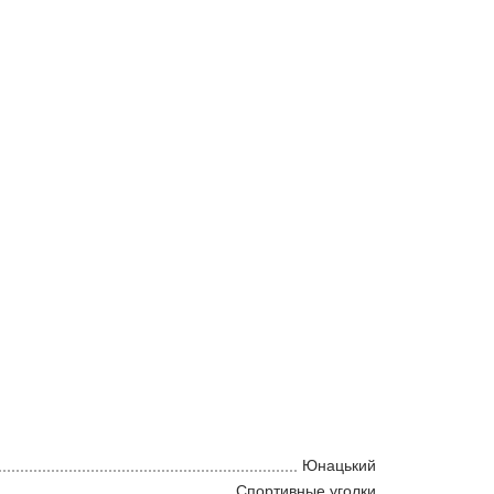
Юнацький
Спортивные уголки