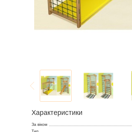
Характеристики
За віком
Тип