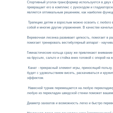
Спортивный уголок-трансформер
используется в двух 
превращает его в комплекс с рукоходом и гладиаторско
является оптимальным решением, как наиболее функц
Трапецию
детям и взрослым можно освоить с любого во
собой и многие другие упражнения. В качестве качельк
Веревочная лесенка развивает цепкость, помогает в р
помогает тренировать вестибулярный аппарат - научив
Гимнастические кольца сразу же привлекают внимание 
на брусьях, сальто и стойка вниз головой с опорой на
Канат
- прекрасный элемент игры, приносящий пользу
будет с удовольствием висеть, раскачиваться и кружит
эффектом.
Навесной турник
перемещается на любую перекладину 
любую из перекладин шведской стенки поможет вашем
Диаметр захватов и возможность легко и быстро пер