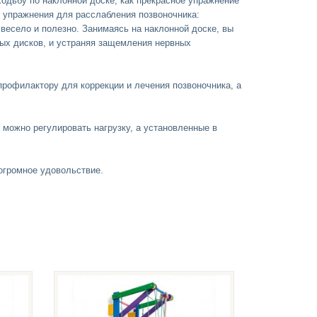
одьбу по наклонной доске, как прекрасное упражнение
е упражнения для расслабления позвоночника:
 весело и полезно. Занимаясь на наклонной доске, вы
ных дисков, и устраняя защемления нервных
рофилактору для коррекции и лечения позвоночника, а
можно регулировать нагрузку, а установленные в
огромное удовольствие.