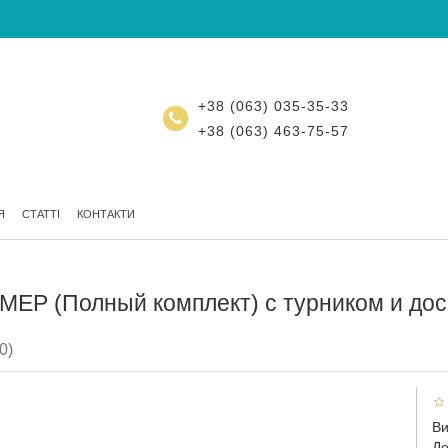
+38 (063) 035-35-33
+38 (063) 463-75-57
Я
СТАТТІ
КОНТАКТИ
ЕР (Полный комплект) с турником и дос
0)
Ви
До