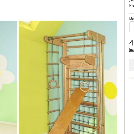
Ко
Ви
4