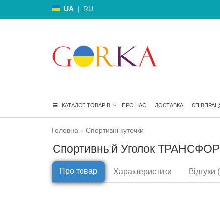
UA
|
RU
КАТАЛОГ ТОВАРІВ
ПРО НАС
ДОСТАВКА
СПІВПРАЦ
Головна
Спортивні куточки
Спортивный Уголок ТРАНСФОРМ
Про товар
Характеристики
Відгуки (