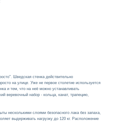
:
росто". Шведская стенка действительно
росто на улице. Уже не первое столетие используется
ка и тем, что на неё можно устанавливать
ий веревочный набор - кольца, канат, трапецию,
ыты несколькими слоями безопасного лака без запаха,
оляет выдерживать нагрузку до 120 кг. Расположение