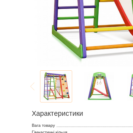
Характеристики
Вага товару
Гімнастичні кільця