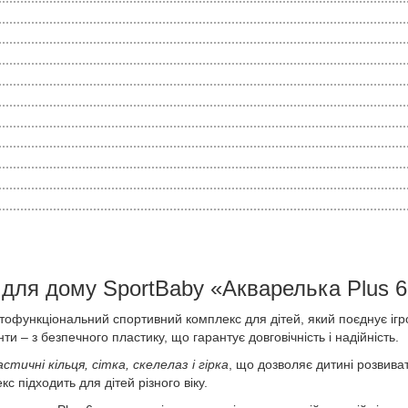
для дому SportBaby «Акварелька Plus 6
атофункціональний спортивний комплекс для дітей, який поєднує ігр
ти – з безпечного пластику, що гарантує довговічність і надійність.
стичні кільця, сітка, скелелаз і гірка
, що дозволяє дитині розвиват
 підходить для дітей різного віку.