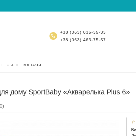
+38 (063) 035-35-33
+38 (063) 463-75-57
Я
СТАТТІ
КОНТАКТИ
ля дому SportBaby «Акварелька Plus 6»
0)
Ви
До