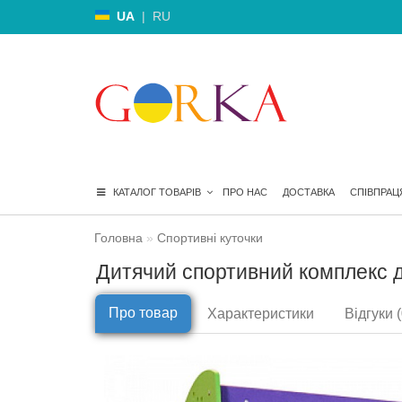
UA
|
RU
КАТАЛОГ ТОВАРІВ
ПРО НАС
ДОСТАВКА
СПІВПРАЦ
Головна
Спортивні куточки
Дитячий спортивний комплекс д
Про товар
Характеристики
Відгуки (