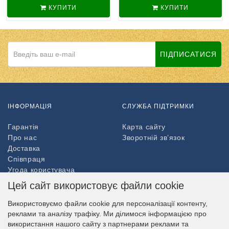
КУПИТИ
КУПИТИ
ПІДПИСАТИСЯ
ІНФОРМАЦІЯ
СЛУЖБА ПІДТРИМКИ
Гарантія
Карта сайту
Про нас
Зворотній зв’язок
Доставка
Співпраця
Угода користувача
Повернення товару
Цей сайт використовує файли cookie
ДОДАТКОВО
Використовуємо файли cookie для персоналізації контенту,
реклами та аналізу трафіку. Ми ділимося інформацією про
Партнери
використання нашого сайту з партнерами реклами та