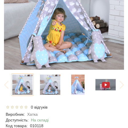
0 відгуків
Виробник:
Хатка
Доступність:
На складі
Код товара:
010118