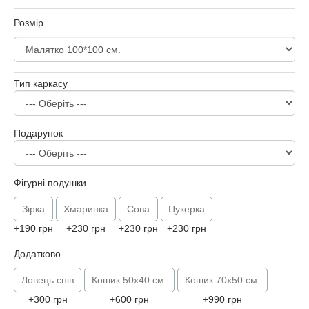
Розмір
Тип каркасу
Подарунок
Фігурні подушки
Зірка
Хмаринка
Сова
Цукерка
+190 грн
+230 грн
+230 грн
+230 грн
Додатково
Ловець снів
Кошик 50х40 см.
Кошик 70х50 см.
+300 грн
+600 грн
+990 грн