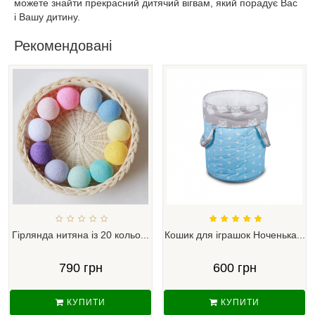
можете знайти прекрасний дитячий вігвам, який порадує Вас
і Вашу дитину.
Рекомендовані
Гірлянда нитяна із 20 кольо...
Кошик для іграшок Ноченька...
790 грн
600 грн
КУПИТИ
КУПИТИ