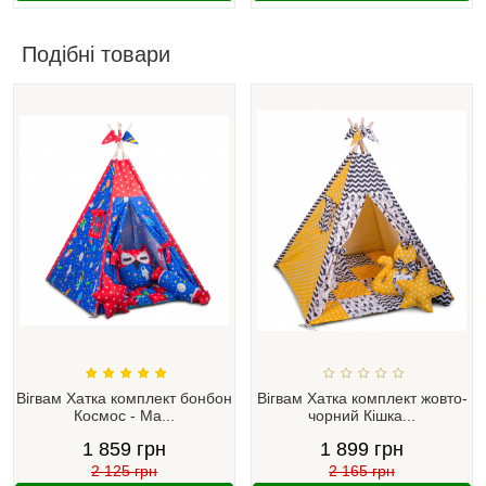
Подібні товари
Вігвам Хатка комплект бонбон
Вігвам Хатка комплект жовто-
Космос - Ма...
чорний Кішка...
1 859 грн
1 899 грн
2 125 грн
2 165 грн