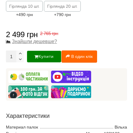
Гірлянда 10 шт.
Гірлянда 20 шт.
+490 грн
+790 грн
2 499 грн
2 765 грн
Знайшли дешевше?
Купити
В один клік
Характеристики
Материал палок
Вільха