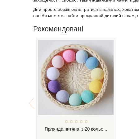
Діти просто обожнюють гратися в наметах, ховатися
нас Ви можете знайти прекрасний дитячий вігвам, я
Рекомендовані
Гірлянда нитяна із 20 кольо...