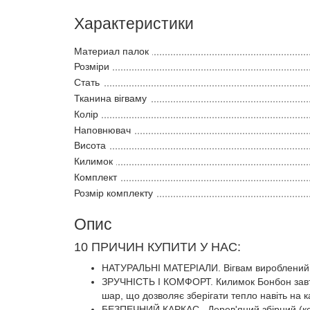
Характеристики
Материал палок
Розміри
Стать
Тканина вігваму
Колір
Наповнювач
Висота
Килимок
Комплект
Розмір комплекту
Опис
10 ПРИЧИН КУПИТИ У НАС:
НАТУРАЛЬНІ МАТЕРІАЛИ. Вігвам вироблений і
ЗРУЧНІСТЬ І КОМФОРТ. Килимок Бонбон завто
шар, що дозволяє зберігати тепло навіть на к
БЕЗПЕЧНИЙ КАРКАС. Дерев'яний збірний (кожна