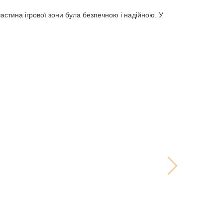
астина ігрової зони була безпечною і надійною. У