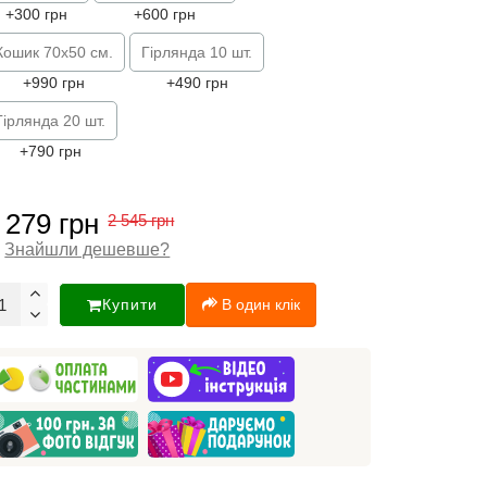
+300 грн
+600 грн
Кошик 70х50 см.
Гірлянда 10 шт.
+990 грн
+490 грн
Гірлянда 20 шт.
+790 грн
 279 грн
2 545 грн
Знайшли дешевше?
Купити
В один клік