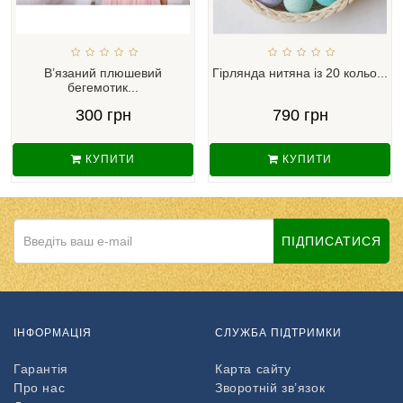
В’язаний плюшевий
Гірлянда нитяна із 20 кольо...
бегемотик...
300 грн
790 грн
КУПИТИ
КУПИТИ
ПІДПИСАТИСЯ
ІНФОРМАЦІЯ
СЛУЖБА ПІДТРИМКИ
Гарантія
Карта сайту
Про нас
Зворотній зв’язок