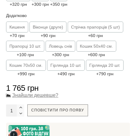
+320 грн
+300 грн
+350 грн
Додатково
Кишеня
Віконце (друге)
Стрічка прапорців (5 шт)
+70 грн
+90 грн
+60 грн
Прапорці 10 шт.
Ловець снів
Кошик 50х40 см.
+100 грн
+300 грн
+600 грн
Кошик 70х50 см.
Гірлянда 10 шт.
Гірлянда 20 шт.
+990 грн
+490 грн
+790 грн
1 765 грн
Знайшли дешевше?
СПОВІСТИТИ ПРО ПОЯВУ