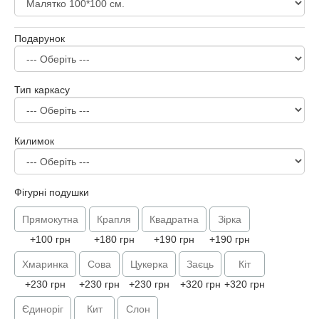
Подарунок
Тип каркасу
Килимок
Фігурні подушки
Прямокутна
Крапля
Квадратна
Зірка
+100 грн
+180 грн
+190 грн
+190 грн
Хмаринка
Сова
Цукерка
Заєць
Кіт
+230 грн
+230 грн
+230 грн
+320 грн
+320 грн
Єдиноріг
Кит
Слон