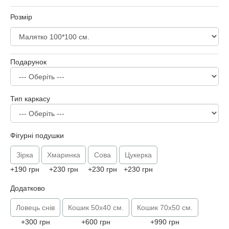
Розмір
Подарунок
Тип каркасу
Фігурні подушки
Зірка
Хмаринка
Сова
Цукерка
+190 грн
+230 грн
+230 грн
+230 грн
Додатково
Ловець снів
Кошик 50х40 см.
Кошик 70х50 см.
+300 грн
+600 грн
+990 грн