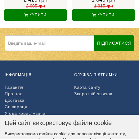
2 695 грн
1 915 грн
КУПИТИ
КУПИТИ
ПІДПИСАТИСЯ
ІНФОРМАЦІЯ
СЛУЖБА ПІДТРИМКИ
Гарантія
Карта сайту
Про нас
Зворотній зв’язок
Доставка
Співпраця
Угода користувача
Повернення товару
Цей сайт використовує файли cookie
ДОДАТКОВО
Використовуємо файли cookie для персоналізації контенту,