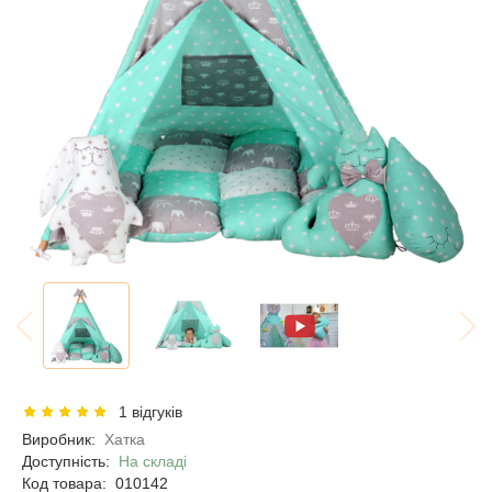
1 відгуків
Виробник:
Хатка
Доступність:
На складі
Код товара:
010142