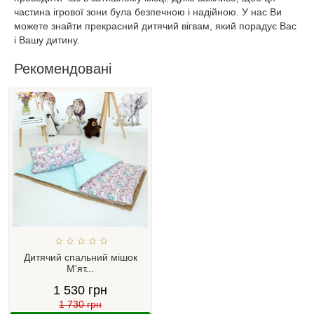
частина ігрової зони була безпечною і надійною. У нас Ви
можете знайти прекрасний дитячий вігвам, який порадує Вас
і Вашу дитину.
Рекомендовані
Дитячий спальний мішок
М'ят...
1 530 грн
1 730 грн