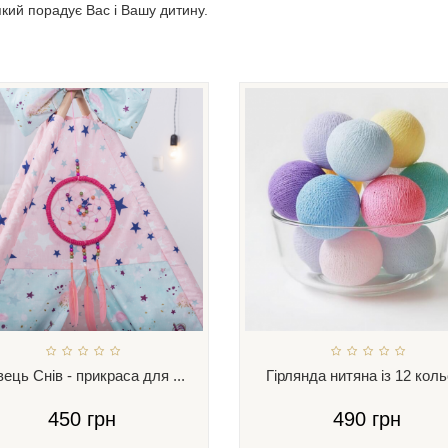
кий порадує Вас і Вашу дитину.
ець Снів - прикраса для ...
Гірлянда нитяна із 12 кольо
450 грн
490 грн