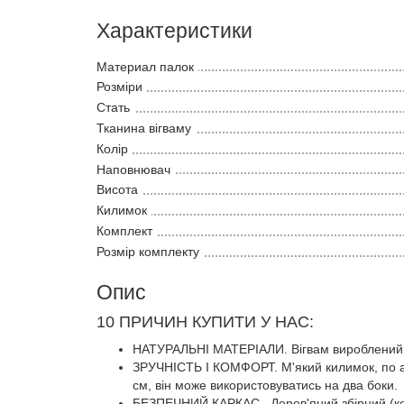
Характеристики
Материал палок
Розміри
Стать
Тканина вігваму
Колір
Наповнювач
Висота
Килимок
Комплект
Розмір комплекту
Опис
10 ПРИЧИН КУПИТИ У НАС:
НАТУРАЛЬНІ МАТЕРІАЛИ. Вігвам вироблений і
ЗРУЧНІСТЬ І КОМФОРТ. М'який килимок, по ан
см, він може використовуватись на два боки.
БЕЗПЕЧНИЙ КАРКАС. Дерев'яний збірний (кожна