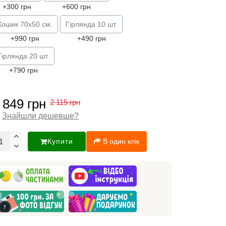
+300 грн
+600 грн
Кошик 70х50 см.
Гірлянда 10 шт.
+990 грн
+490 грн
Гірлянда 20 шт.
+790 грн
 849 грн
2 115 грн
Знайшли дешевше?
Купити
В один клік