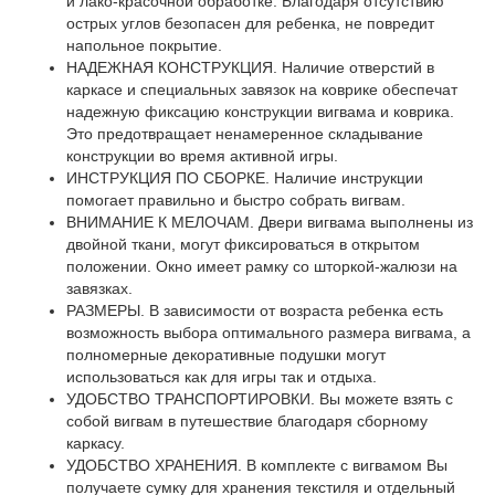
и лако-красочной обработке. Благодаря отсутствию
острых углов безопасен для ребенка, не повредит
напольное покрытие.
НАДЕЖНАЯ КОНСТРУКЦИЯ. Наличие отверстий в
каркасе и специальных завязок на коврике обеспечат
надежную фиксацию конструкции вигвама и коврика.
Это предотвращает ненамеренное складывание
конструкции во время активной игры.
ИНСТРУКЦИЯ ПО СБОРКЕ. Наличие инструкции
помогает правильно и быстро собрать вигвам.
ВНИМАНИЕ К МЕЛОЧАМ. Двери вигвама выполнены из
двойной ткани, могут фиксироваться в открытом
положении. Окно имеет рамку со шторкой-жалюзи на
завязках.
РАЗМЕРЫ. В зависимости от возраста ребенка есть
возможность выбора оптимального размера вигвама, а
полномерные декоративные подушки могут
использоваться как для игры так и отдыха.
УДОБСТВО ТРАНСПОРТИРОВКИ. Вы можете взять с
собой вигвам в путешествие благодаря сборному
каркасу.
УДОБСТВО ХРАНЕНИЯ. В комплекте с вигвамом Вы
получаете сумку для хранения текстиля и отдельный