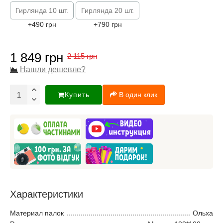
Гирлянда 10 шт.
Гирлянда 20 шт.
+490 грн
+790 грн
1 849 грн
2 115 грн
Нашли дешевле?
Купить
В один клик
Характеристики
Материал палок
Ольха