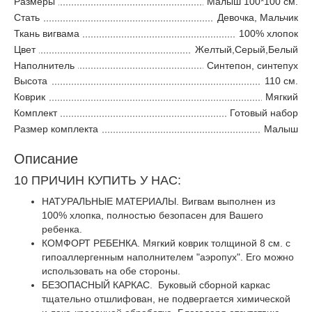
Размеры
Малыш 100*100 см.
Стать
Девочка, Мальчик
Ткань вигвама
100% хлопок
Цвет
Желтый,Серый,Белый
Наполнитель
Синтепон, синтепух
Высота
110 см.
Коврик
Мягкий
Комплект
Готовый набор
Размер комплекта
Малыш
Описание
10 ПРИЧИН КУПИТЬ У НАС:
НАТУРАЛЬНЫЕ МАТЕРИАЛЫ. Вигвам выполнен из
100% хлопка, полностью безопасен для Вашего
ребенка.
КОМФОРТ РЕБЕНКА. Мягкий коврик толщиной 8 см. с
гипоаллергенным наполнителем "аэропух". Его можно
использовать на обе стороны.
БЕЗОПАСНЫЙ КАРКАС. Буковый сборной каркас
тщательно отшлифован, не подвергается химической