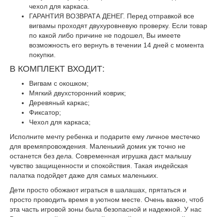
чехол для каркаса.
ГАРАНТИЯ ВОЗВРАТА ДЕНЕГ. Перед отправкой все
вигвамы проходят двухуровневую проверку. Если товар
по какой либо причине не подошел, Вы имеете
возможность его вернуть в течении 14 дней с момента
покупки.
В КОМПЛЕКТ ВХОДИТ:
Вигвам с окошком;
Мягкий двухсторонний коврик;
Деревяный каркас;
Фиксатор;
Чехол для каркаса;
Исполните мечту ребенка и подарите ему личное местечко
для времяпровождения. Маленький домик уж точно не
останется без дела. Современная игрушка даст малышу
чувство защищенности и спокойствия. Такая индейская
палатка подойдет даже для самых маленьких.
Дети просто обожают играться в шалашах, прятаться и
просто проводить время в уютном месте. Очень важно, чтоб
эта часть игровой зоны была безопасной и надежной. У нас