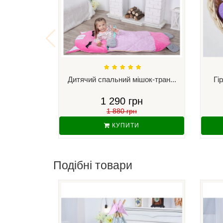
Дитячий спальний мішок-тран...
Гі
1 290 грн
1 880 грн
КУПИТИ
Подібні товари