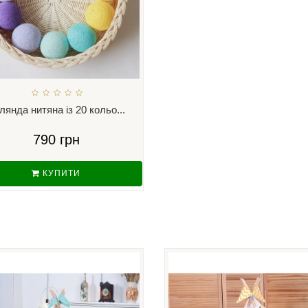
рлянда нитяна із 20 кольо...
790 грн
КУПИТИ