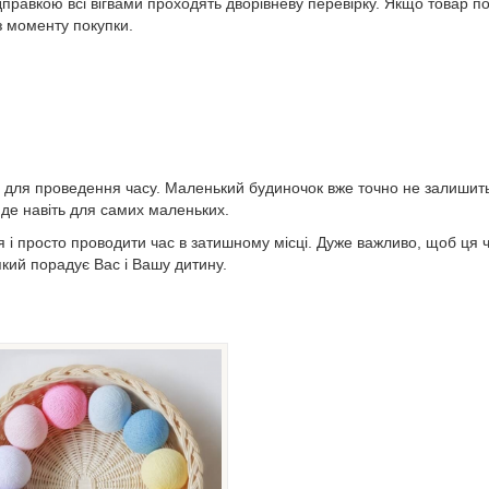
кою всі вігвами проходять дворівневу перевірку. Якщо товар по б
з моменту покупки.
о для проведення часу. Маленький будиночок вже точно не залишить
йде навіть для самих маленьких.
 і просто проводити час в затишному місці. Дуже важливо, щоб ця ч
кий порадує Вас і Вашу дитину.