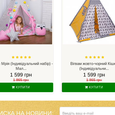
 Мрія (Індивідуальний набір) -
Вігвам жовто-чорний Кіш
Мал...
(Індивідуальни...
1 599 грн
1 599 грн
1 865 грн
1 865 грн
КУПИТИ
КУПИТИ
ИСКА НА НОВИНИ: