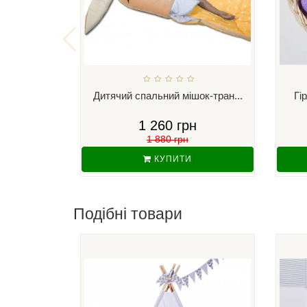
Дитячий спальний мішок-тран...
Гі
1 260 грн
1 880 грн
КУПИТИ
Подібні товари