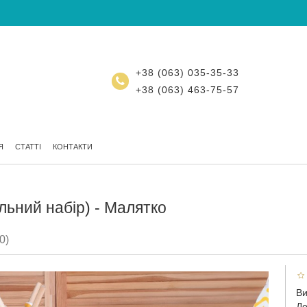
+38 (063) 035-35-33
+38 (063) 463-75-57
Я
СТАТТІ
КОНТАКТИ
альний набір) - Малятко
0)
Ви
До