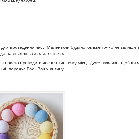
з моменту покупки.
о для проведення часу. Маленький будиночок вже точно не залишить
йде навіть для самих маленьких.
 і просто проводити час в затишному місці. Дуже важливо, щоб ця ч
кий порадує Вас і Вашу дитину.