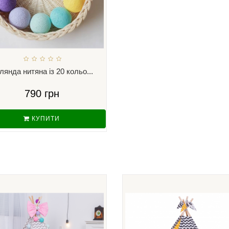
рлянда нитяна із 20 кольо...
790 грн
КУПИТИ