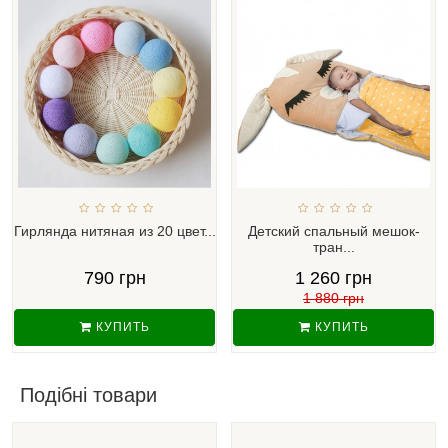
Гирлянда нитяная из 20 цвет...
Детский спальный мешок-
тран...
790 грн
1 260 грн
1 880 грн
КУПИТЬ
КУПИТЬ
Подібні товари