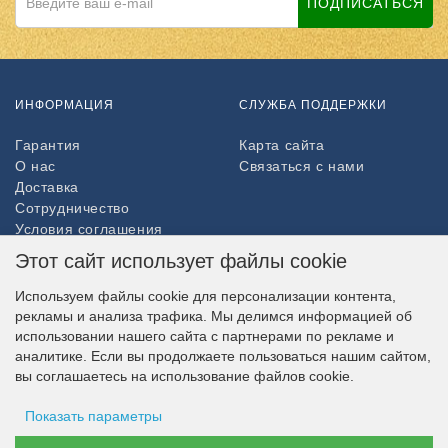
ПОДПИСАТЬСЯ
ИНФОРМАЦИЯ
СЛУЖБА ПОДДЕРЖКИ
Гарантия
Карта сайта
О нас
Связаться с нами
Доставка
Сотрудничество
Условия соглашения
Возврат товара
Этот сайт использует файлы cookie
ДОПОЛНИТЕЛЬНО
Используем файлы cookie для персонализации контента,
рекламы и анализа трафика. Мы делимся информацией об
Партнёры
использовании нашего сайта с партнерами по рекламе и
НАШ МАГАЗИН В СОЦСЕТЯХ
аналитике. Если вы продолжаете пользоваться нашим сайтом,
вы соглашаетесь на использование файлов cookie.
Показать параметры
ВОЗМОЖНОСТЬ ОПЛАТЫ