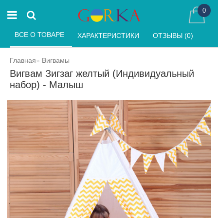
0
ВСЕ О ТОВАРЕ 
ХАРАКТЕРИСТИКИ 
ОТЗЫВЫ (0) 
Главная
Вигвамы
Вигвам Зигзаг желтый (Индивидуальный
набор) - Малыш