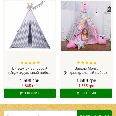
Вигвам Зигзаг серый
Вигвам Мечта
(Индивидуальный набо...
(Индивидуальный набор) -
Ма...
1 599 грн
1 599 грн
1 865 грн
1 865 грн
В КОШИК
В КОШИК