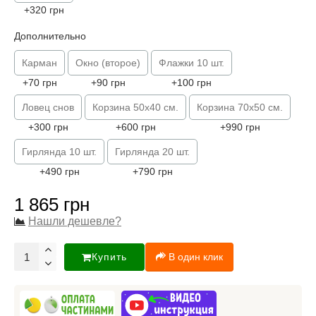
+320 грн
Дополнительно
Карман
Окно (второе)
Флажки 10 шт.
+70 грн
+90 грн
+100 грн
Ловец снов
Корзина 50х40 см.
Корзина 70х50 см.
+300 грн
+600 грн
+990 грн
Гирлянда 10 шт.
Гирлянда 20 шт.
+490 грн
+790 грн
1 865 грн
Нашли дешевле?
Купить
В один клик