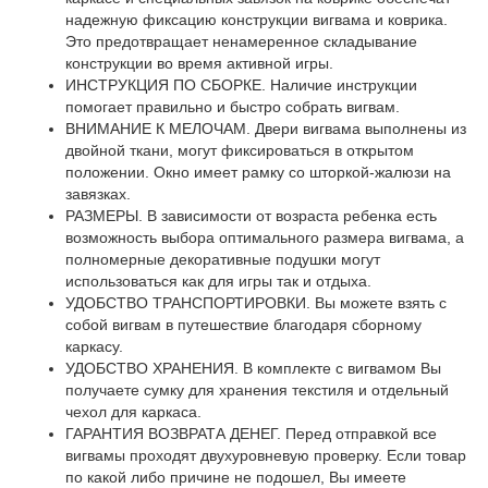
надежную фиксацию конструкции вигвама и коврика.
Это предотвращает ненамеренное складывание
конструкции во время активной игры.
ИНСТРУКЦИЯ ПО СБОРКЕ. Наличие инструкции
помогает правильно и быстро собрать вигвам.
ВНИМАНИЕ К МЕЛОЧАМ. Двери вигвама выполнены из
двойной ткани, могут фиксироваться в открытом
положении. Окно имеет рамку со шторкой-жалюзи на
завязках.
РАЗМЕРЫ. В зависимости от возраста ребенка есть
возможность выбора оптимального размера вигвама, а
полномерные декоративные подушки могут
использоваться как для игры так и отдыха.
УДОБСТВО ТРАНСПОРТИРОВКИ. Вы можете взять с
собой вигвам в путешествие благодаря сборному
каркасу.
УДОБСТВО ХРАНЕНИЯ. В комплекте с вигвамом Вы
получаете сумку для хранения текстиля и отдельный
чехол для каркаса.
ГАРАНТИЯ ВОЗВРАТА ДЕНЕГ. Перед отправкой все
вигвамы проходят двухуровневую проверку. Если товар
по какой либо причине не подошел, Вы имеете