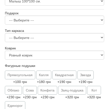
Подарок
Тип каркаса
Коврик
Фигурные подушки
Прямоугольная
Капля
Квадратная
Звезда
+100 грн
+180 грн
+190 грн
+190 грн
Облако
Сова
Конфета
Заяц-подушка
Кот
+230 грн
+230 грн
+230 грн
+320 грн
+320 грн
Единорог