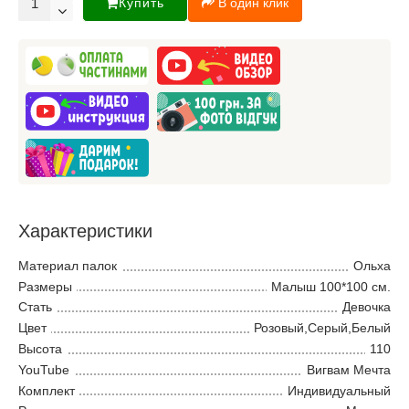
Купить
В один клик
Характеристики
Материал палок
Ольха
Размеры
Малыш 100*100 см.
Стать
Девочка
Цвет
Розовый,Серый,Белый
Высота
110
YouTube
Вигвам Мечта
Комплект
Индивидуальный