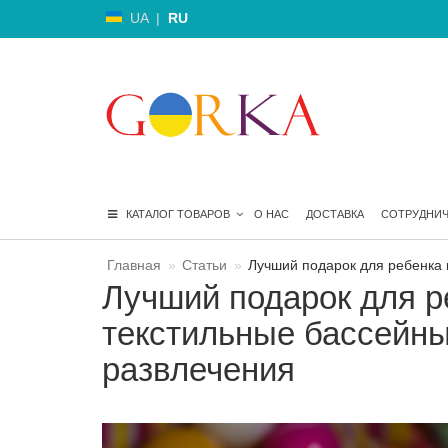
UA
|
RU
КАТАЛОГ ТОВАРОВ
О НАС
ДОСТАВКА
СОТРУДНИ
Главная
Статьи
Лучший подарок для ребенка 
Лучший подарок для ре
текстильные бассейн
развлечения