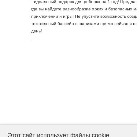
- идеальный подарок для ребенка на 1 год! Предл
где вы найдете разнообразие ярких и безопасных 
приключений и игры! Не упустите возможность соз
текстильный бассейн с шариками прямо сейчас и 
день!
Этот сайт использует файлы cookie