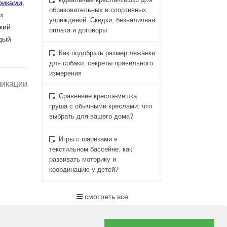
ариками
,
образовательных и спортивных
х
учреждений: Скидки, безналичная
кий
оплата и договоры
дый
Как подобрать размер лежанки
для собаки: секреты правильного
измерения
ликации
Сравнение кресла-мешка
груша с обычными креслами: что
выбрать для вашего дома?
Игры с шариками в
текстильном бассейне: как
развивать моторику и
координацию у детей?
смотреть все