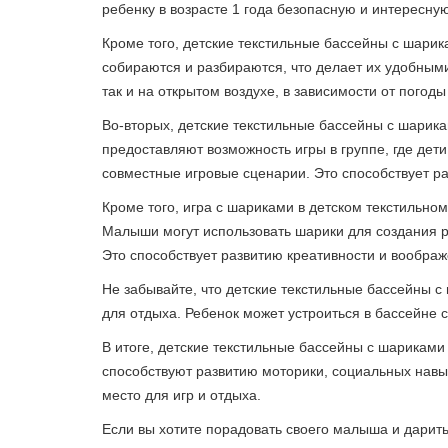
ребенку в возрасте 1 года безопасную и интересную
Кроме того, детские текстильные бассейны с шари
собираются и разбираются, что делает их удобными
так и на открытом воздухе, в зависимости от погод
Во-вторых, детские текстильные бассейны с шарик
предоставляют возможность игры в группе, где дети
совместные игровые сценарии. Это способствует р
Кроме того, игра с шариками в детском текстильно
Малыши могут использовать шарики для создания ра
Это способствует развитию креативности и воображ
Не забывайте, что детские текстильные бассейны с
для отдыха. Ребенок может устроиться в бассейне
В итоге, детские текстильные бассейны с шариками
способствуют развитию моторики, социальных навы
место для игр и отдыха.
Если вы хотите порадовать своего малыша и дарить