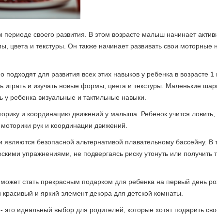
ом периоде своего развития. В этом возрасте малыш начинает актив
, цвета и текстуры. Он также начинает развивать свои моторные 
подходят для развития всех этих навыков у ребенка в возрасте 1 
 играть и изучать новые формы, цвета и текстуры. Маленькие шар
ь у ребенка визуальные и тактильные навыки.
торику и координацию движений у малыша. Ребенок учится ловить,
й моторики рук и координации движений.
и являются безопасной альтернативой плавательному бассейну. В 
скими упражнениями, не подвергаясь риску утонуть или получить т
и может стать прекрасным подарком для ребенка на первый день р
и красивый и яркий элемент декора для детской комнаты.
 - это идеальный выбор для родителей, которые хотят подарить св