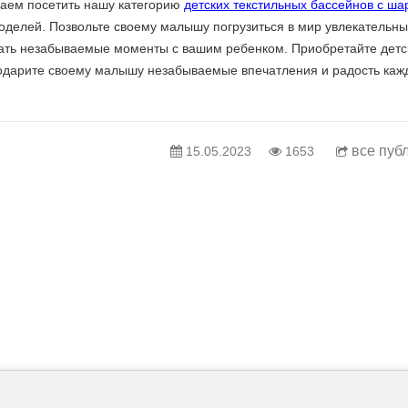
агаем посетить нашу категорию
детских текстильных бассейнов с ш
моделей. Позвольте своему малышу погрузиться в мир увлекательны
дать незабываемые моменты с вашим ребенком. Приобретайте детс
подарите своему малышу незабываемые впечатления и радость каж
все пуб
15.05.2023
1653