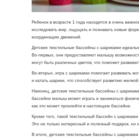
Ребенок в возрасте 1 года находится в очень важн
исследовать мир, ощущать и познавать новые формы
координацию движений.
Детские текстильные бассейны с шариками идеально 
Во-первых, они предоставляют малышу возможность
могут быть различных цветов, что поможет развиват
Во-вторых, игра с шариками помогает развивать мо
и катать шарики, что способствует развитию мелко
Наконец, детские текстильные бассейны с шарикам
бассейне малыш может играть и заниматься физиче
как это может произойти в настоящем бассейне.
Кроме того, такой текстильный бассейн с шарикам
Это не только интересный и полезный подарок, но 
В итоге, детские текстильные бассейны с шариками