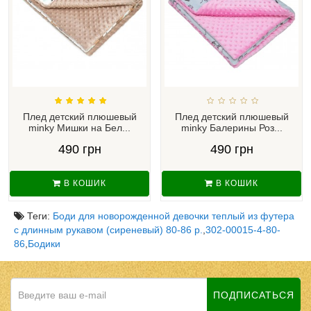
Плед детский плюшевый
Плед детский плюшевый
minky Мишки на Бел...
minky Балерины Роз...
490 грн
490 грн
В КОШИК
В КОШИК
Теги:
Боди для новорожденной девочки теплый из футера
с длинным рукавом (сиреневый) 80-86 р.
,
302-00015-4-80-
86
,
Бодики
ПОДПИСАТЬСЯ