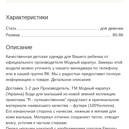
Характеристики
Стать
для девочки
Размер
80-86
Описание
Качественная детская одежда для Вашего ребенка от
официального производителя Модный карапуз. Замеры этой
модели можно уточнить у нашего менеджера по телефону
или в нашей группе ВК. Мы с радостью предоставит полную
информацию о товаре. Детальное описание:
Доставка: 1-2 дня Производитель: ТМ Модный карапуз
(Украина) Боди для малышей из новой зимней коллекции
трикотажа "Я - путешественник" предстают в оригинальном
материале наивысшего качества – футере (100%хлопок).
Его изнаночная сторона с начесом, нежным и мягким для
кожи малыша. Материал отлично сохраняет тепло, отводит
влагу, усточив к частым стиркам.
Перед украшен накаткой с изображением городов Европы.