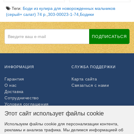
Теги:
Боди из кулира для новорожденных мальчиков
(серый+ салат) 74 р.
,
303-00023-1-74
,
Бодики
ПОДПИСАТЬСЯ
ИНФОРМАЦИЯ
СЛУЖБА ПОДДЕРЖКИ
Гарантия
Карта сайта
О нас
Связаться с нами
Доставка
Сотрудничество
Условия соглашения
Возврат товара
Этот сайт использует файлы cookie
ДОПОЛНИТЕЛЬНО
Используем файлы cookie для персонализации контента,
рекламы и анализа трафика. Мы делимся информацией об
Партнёры