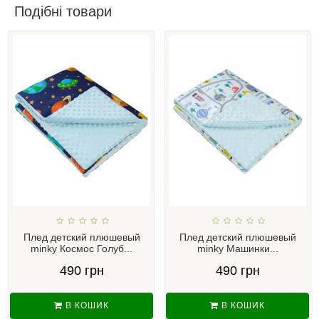
Подібні товари
Плед детский плюшевый
Плед детский плюшевый
minky Космос Голуб...
minky Машинки...
490 грн
490 грн
В КОШИК
В КОШИК