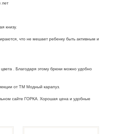
 лет
я книзу.
ираются, что не мешает ребенку быть активным и
 цвета . Благодаря этому брюки можно удобно
ллекции от ТМ Модный карапуз.
льном сайте ГОРКА. Хорошая цена и удобные