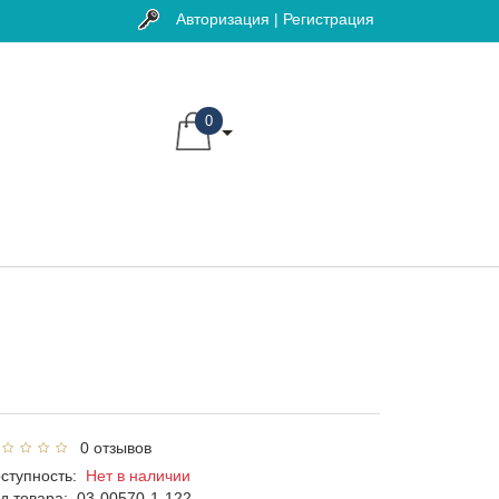
Авторизация | Регистрация
0
0 отзывов
ступность:
Нет в наличии
д товара:
03-00570-1-122