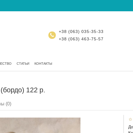
+38 (063) 035-35-33
+38 (063) 463-75-57
ЧЕСТВО
СТАТЬИ
КОНТАКТЫ
(бордо) 122 р.
ы (0)
До
Ко