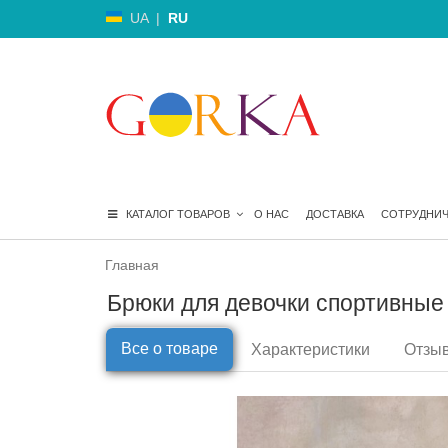
UA
|
RU
КАТАЛОГ ТОВАРОВ
О НАС
ДОСТАВКА
СОТРУДНИ
Главная
Брюки для девочки спортивные 
Все о товаре
Характеристики
Отзыв