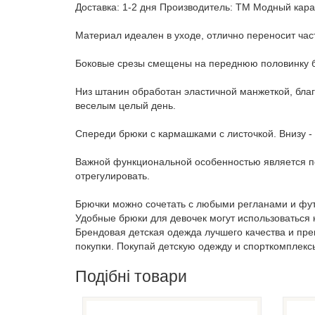
Доставка: 1-2 дня Производитель: ТМ Модный карап
Материал идеален в уходе, отлично переносит час
Боковые срезы смещены на переднюю половинку бр
Низ штанин обработан эластичной манжеткой, благ
веселым целый день.
Спереди брюки с кармашками с листочкой. Внизу -
Важной функциональной особенностью является по
отрегулировать.
Брючки можно сочетать с любыми регланами и футб
Удобные брюки для девочек могут использоваться к
Брендовая детская одежда лучшего качества и пр
покупки. Покупай детскую одежду и спорткомплекс
Подібні товари