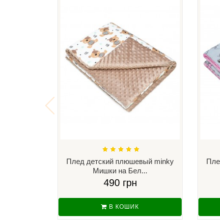
Плед детский плюшевый minky
Пле
Мишки на Бел...
490 грн
В КОШИК