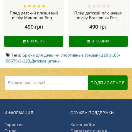
Плед детский плюшевый
Плед детский плюшевый
minky Мишки на Бел...
minky Балерины Роз...
490 грн
490 грн
В КОШИК
В КОШИК
Теги:
Брюки для девочки спортивные (серый) 128 р.
,
03-
00570-3-128
,
Детские штаны
ПОДПИСАТЬСЯ
ИНФОРМАЦИЯ
СЛУЖБА ПОДДЕРЖКИ
Гарантия
Карта сайта
О нас
Связаться с нами