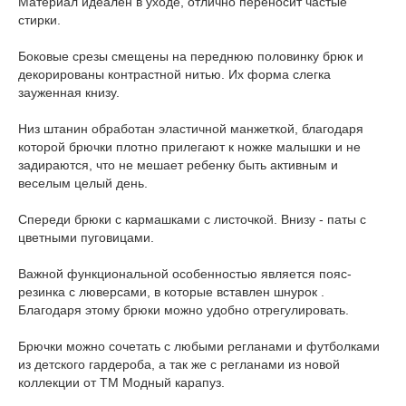
Материал идеален в уходе, отлично переносит частые
стирки.
Боковые срезы смещены на переднюю половинку брюк и
декорированы контрастной нитью. Их форма слегка
зауженная книзу.
Низ штанин обработан эластичной манжеткой, благодаря
которой брючки плотно прилегают к ножке малышки и не
задираются, что не мешает ребенку быть активным и
веселым целый день.
Спереди брюки с кармашками с листочкой. Внизу - паты с
цветными пуговицами.
Важной функциональной особенностью является пояс-
резинка с люверсами, в которые вставлен шнурок .
Благодаря этому брюки можно удобно отрегулировать.
Брючки можно сочетать с любыми регланами и футболками
из детского гардероба, а так же с регланами из новой
коллекции от ТМ Модный карапуз.