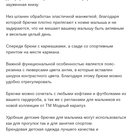
зауженная книзу.
Низ штанин обработан эластичной манжеткой, благодаря
которой брючки плотно прилягают к ножке малыша и не
задираются, что не мешает вашему малышу быть активным
и веселым целый день.
Спереди брюки с кармашками, а сзади со спортивным
принтом на месте кармана.
Важной функциональной особенностью является пояс-
резинка с люверсами цвета антик, в которые вставлен
шнурок контрастного цвета. Благодаря этому брюки можно
удобно отрегулировать.
Брючки можно сочетать с любыми кофтами и футболками из
вашего гардероба, а так же с регланами для мальчиков из
новой коллекции от ТМ Модный карапуз.
Удобные детские брючки для мальчика могут использоваться
как для прогулок так и для занятия спортом.
Брендовая детская одежда лучшего качества и