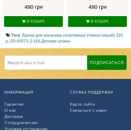
490 грн
490 грн
В КОШИК
В КОШИК
Теги:
Брюки для мальчика спортивные (темно-серый) 116
р.
,
03-00571-2-116
,
Детские штаны
ПОДПИСАТЬСЯ
ИНФОРМАЦИЯ
СЛУЖБА ПОДДЕРЖКИ
Гарантия
Карта сайта
О нас
Связаться с нами
Доставка
Сотрудничество
Условия соглашения