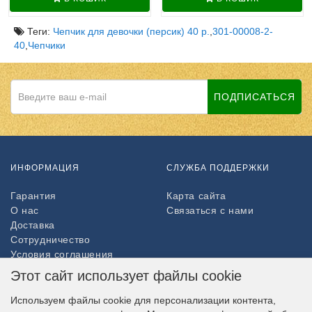
Теги:
Чепчик для девочки (персик) 40 р.
,
301-00008-2-
40
,
Чепчики
ПОДПИСАТЬСЯ
ИНФОРМАЦИЯ
СЛУЖБА ПОДДЕРЖКИ
Гарантия
Карта сайта
О нас
Связаться с нами
Доставка
Сотрудничество
Условия соглашения
Возврат товара
Этот сайт использует файлы cookie
ДОПОЛНИТЕЛЬНО
Используем файлы cookie для персонализации контента,