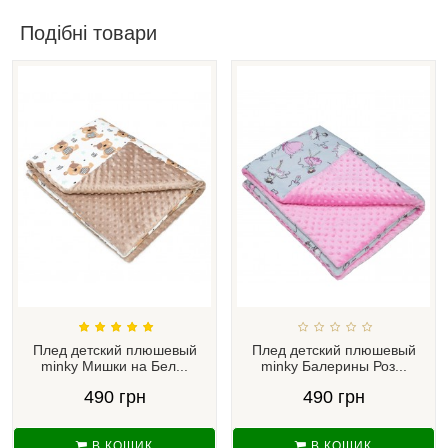
Подібні товари
Плед детский плюшевый
Плед детский плюшевый
minky Мишки на Бел...
minky Балерины Роз...
490 грн
490 грн
В КОШИК
В КОШИК