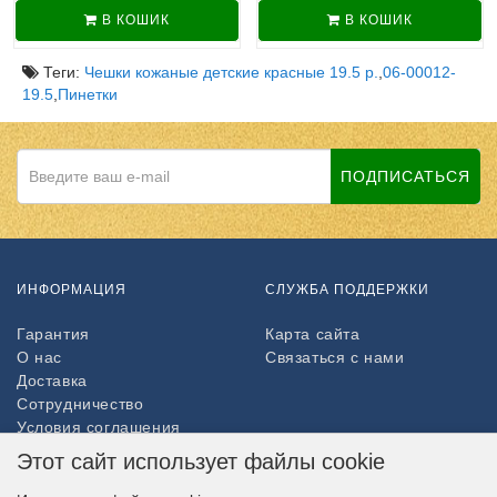
В КОШИК
В КОШИК
Теги:
Чешки кожаные детские красные 19.5 р.
,
06-00012-
19.5
,
Пинетки
ПОДПИСАТЬСЯ
ИНФОРМАЦИЯ
СЛУЖБА ПОДДЕРЖКИ
Гарантия
Карта сайта
О нас
Связаться с нами
Доставка
Сотрудничество
Условия соглашения
Возврат товара
Этот сайт использует файлы cookie
ДОПОЛНИТЕЛЬНО