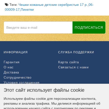
Теги:
Чешки кожаные детские серебристые 17 р.
,
06-
00009-17
,
Пинетки
ПОДПИСАТЬСЯ
ИНФОРМАЦИЯ
СЛУЖБА ПОДДЕРЖКИ
Гарантия
Карта сайта
О нас
Связаться с нами
Доставка
Сотрудничество
Условия соглашения
Возврат товара
Этот сайт использует файлы cookie
ДОПОЛНИТЕЛЬНО
Используем файлы cookie для персонализации контента,
рекламы и анализа трафика. Мы делимся информацией об
Партнёры
использовании нашего сайта с партнерами по рекламе и