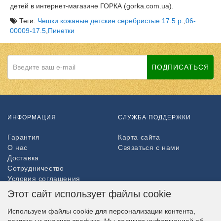
детей в интернет-магазине ГОРКА (gorka.com.ua).
Теги:
Чешки кожаные детские серебристые 17.5 р.
,
06-
00009-17.5
,
Пинетки
ПОДПИСАТЬСЯ
ИНФОРМАЦИЯ
СЛУЖБА ПОДДЕРЖКИ
Гарантия
Карта сайта
О нас
Связаться с нами
Доставка
Сотрудничество
Условия соглашения
Возврат товара
Этот сайт использует файлы cookie
ДОПОЛНИТЕЛЬНО
Используем файлы cookie для персонализации контента,