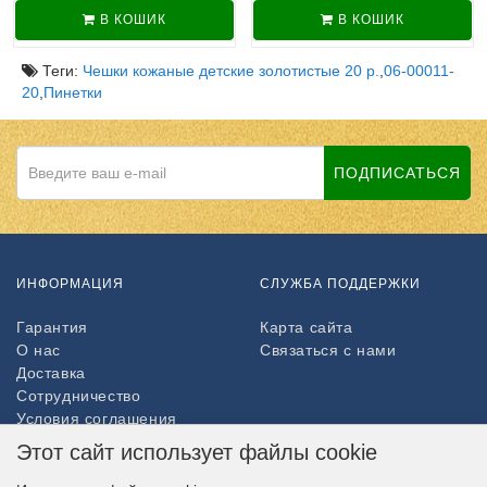
В КОШИК
В КОШИК
Теги:
Чешки кожаные детские золотистые 20 р.
,
06-00011-
20
,
Пинетки
ПОДПИСАТЬСЯ
ИНФОРМАЦИЯ
СЛУЖБА ПОДДЕРЖКИ
Гарантия
Карта сайта
О нас
Связаться с нами
Доставка
Сотрудничество
Условия соглашения
Возврат товара
Этот сайт использует файлы cookie
ДОПОЛНИТЕЛЬНО