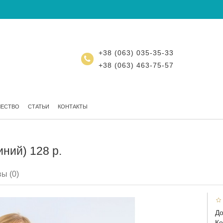
+38 (063) 035-35-33
+38 (063) 463-75-57
ЧЕСТВО
СТАТЬИ
КОНТАКТЫ
ний) 128 р.
ы (0)
До
Ко