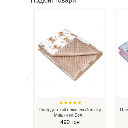
Подібні товари
Плед детский плюшевый minky
Пле
Мишки на Бел...
490 грн