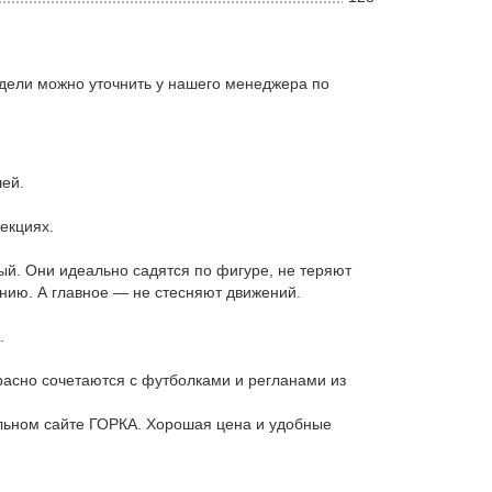
дели можно уточнить у нашего менеджера по
ей.
екциях.
ый. Они идеально садятся по фигуре, не теряют
анию. А главное — не стесняют движений.
.
расно сочетаются с футболками и регланами из
льном сайте ГОРКА. Хорошая цена и удобные