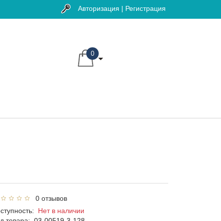
Авторизация | Регистрация
0
0 отзывов
ступность:
Нет в наличии
д товара:
03-00519-3-128