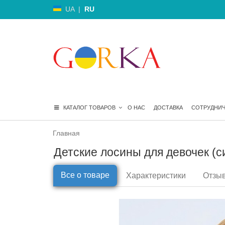
UA
|
RU
КАТАЛОГ ТОВАРОВ
О НАС
ДОСТАВКА
СОТРУДНИ
Главная
Детские лосины для девочек (си
Все о товаре
Характеристики
Отзыв