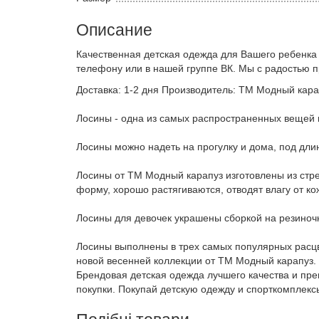
Описание
Качественная детская одежда для Вашего ребенка
телефону или в нашей группе ВК. Мы с радостью 
Доставка: 1-2 дня Производитель: ТМ Модный карап
Лосины - одна из самых распространенных вещей 
Лосины можно надеть на прогулку и дома, под дли
Лосины от ТМ Модный карапуз изготовлены из стре
форму, хорошо растягиваются, отводят влагу от к
Лосины для девочек украшены сборкой на резиноч
Лосины выполнены в трех самых популярных расцв
новой весенней коллекции от ТМ Модный карапуз.
Брендовая детская одежда лучшего качества и пр
покупки. Покупай детскую одежду и спорткомплекс