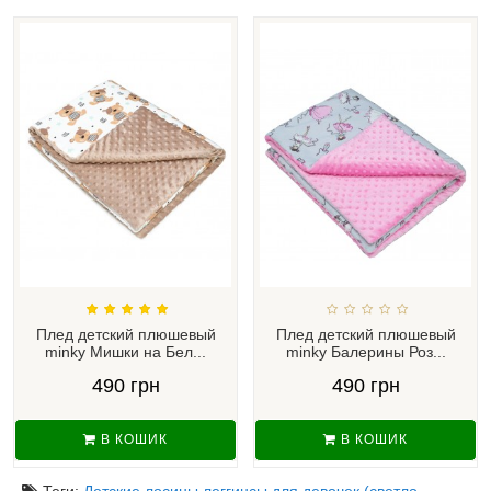
Плед детский плюшевый
Плед детский плюшевый
minky Мишки на Бел...
minky Балерины Роз...
490 грн
490 грн
В КОШИК
В КОШИК
Теги:
Детские лосины леггинсы для девочек (светло-