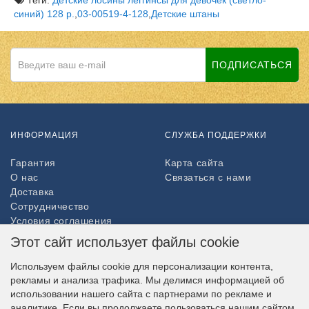
синий) 128 р.
,
03-00519-4-128
,
Детские штаны
ПОДПИСАТЬСЯ
ИНФОРМАЦИЯ
СЛУЖБА ПОДДЕРЖКИ
Гарантия
Карта сайта
О нас
Связаться с нами
Доставка
Сотрудничество
Условия соглашения
Возврат товара
Этот сайт использует файлы cookie
ДОПОЛНИТЕЛЬНО
Используем файлы cookie для персонализации контента,
рекламы и анализа трафика. Мы делимся информацией об
Партнёры
использовании нашего сайта с партнерами по рекламе и
НАШ МАГАЗИН В СОЦСЕТЯХ
аналитике. Если вы продолжаете пользоваться нашим сайтом,