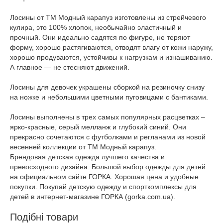
Лосины от ТМ Модный карапуз изготовлены из стрейчевого
кулира, это 100% хлопок, необычайно эластичный и
прочный. Они идеально садятся по фигуре, не теряют
форму, хорошо растягиваются, отводят влагу от кожи наружу,
хорошо продуваются, устойчивы к нагрузкам и изнашиванию.
А главное — не стесняют движений.
Лосины для девочек украшены сборкой на резиночку снизу
на ножке и небольшими цветными пуговицами с бантиками.
Лосины выполнены в трех самых популярных расцветках –
ярко-красные, серый мелланж и глубокий синий. Они
прекрасно сочетаются с футболками и регланами из новой
весенней коллекции от ТМ Модный карапуз.
Брендовая детская одежда лучшего качества и
превосходного дизайна. Большой выбор одежды для детей
на официальном сайте ГОРКА. Хорошая цена и удобные
покупки. Покупай детскую одежду и спорткомплексы для
детей в интернет-магазине ГОРКА (gorka.com.ua).
Подібні товари