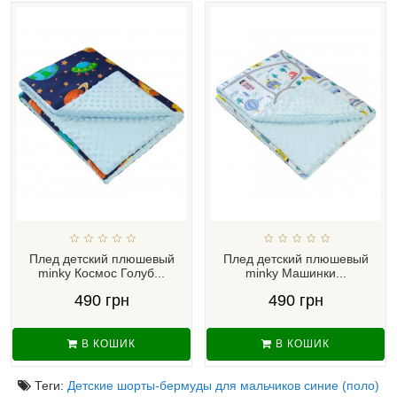
Плед детский плюшевый
Плед детский плюшевый
minky Космос Голуб...
minky Машинки...
490 грн
490 грн
В КОШИК
В КОШИК
Теги:
Детские шорты-бермуды для мальчиков синие (поло)