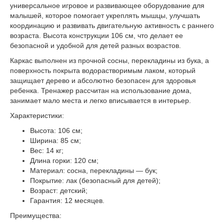
универсальное игровое и развивающее оборудование для
малышей, которое помогает укреплять мышцы, улучшать
координацию и развивать двигательную активность с раннего
возраста. Высота конструкции
106 см
, что делает ее
безопасной и удобной для детей разных возрастов.
Каркас выполнен из прочной
сосны
, перекладины из
бука
, а
поверхность покрыта
водорастворимым лаком
, который
защищает дерево и абсолютно безопасен для здоровья
ребенка. Тренажер рассчитан на использование дома,
занимает мало места и легко вписывается в интерьер.
Характеристики:
Высота: 106 см;
Ширина: 85 см;
Вес: 14 кг;
Длина горки: 120 см;
Материал: сосна, перекладины — бук;
Покрытие: лак (безопасный для детей);
Возраст: детский;
Гарантия: 12 месяцев.
Преимущества: