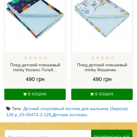
Плед детский плюшевый
Плед детский плюшевый
minky Космос Голуб...
minky Машинки...
490 грн
490 грн
В КОШИК
В КОШИК
Теги:
Детский спортивный костюм для мальчика (бирюза)
128 р.
,
03-00474-3-128
,
Детские костюмы