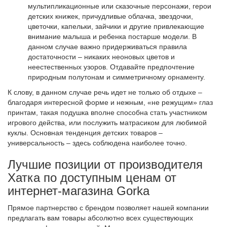
мультипликационные или сказочные персонажи, герои
детских книжек, причудливые облачка, звездочки,
цветочки, капельки, зайчики и другие привлекающие
внимание малыша и ребенка постарше модели. В
данном случае важно придерживаться правила
достаточности – никаких неоновых цветов и
неестественных узоров. Отдавайте предпочтение
природным полутонам и симметричному орнаменту.
К слову, в данном случае речь идет не только об отдыхе –
благодаря интересной форме и нежным, «не режущим» глаз
принтам, такая подушка вполне способна стать участником
игрового действа, или послужить матрасиком для любимой
куклы. Основная тенденция детских товаров –
универсальность – здесь соблюдена наиболее точно.
Лучшие позиции от производителя
Хатка по доступным ценам от
интернет-магазина Gorka
Прямое партнерство с брендом позволяет нашей компании
предлагать вам товары абсолютно всех существующих