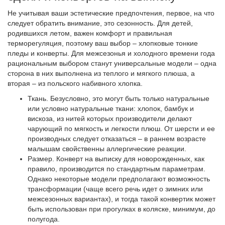
Не учитывая ваши эстетические предпочтения, первое, на что
следует обратить внимание, это сезонность. Для детей,
родившихся летом, важен комфорт и правильная
терморегуляция, поэтому ваш выбор – хлопковые тонкие
пледы и конверты. Для межсезонья и холодного времени года
рациональным выбором станут универсальные модели – одна
сторона в них выполнена из теплого и мягкого плюша, а
вторая – из польского набивного хлопка.
Ткань. Безусловно, это могут быть только натуральные
или условно натуральные ткани: хлопок, бамбук и
вискоза, из нитей которых производители делают
чарующий по мягкость и легкости плюш. От шерсти и ее
производных следует отказаться – в раннем возрасте
малышам свойственны аллергические реакции.
Размер. Конверт на выписку для новорожденных, как
правило, производится по стандартным параметрам.
Однако некоторые модели предполагают возможность
трансформации (чаще всего речь идет о зимних или
межсезонных вариантах), и тогда такой конвертик может
быть использован при прогулках в коляске, минимум, до
полугода.