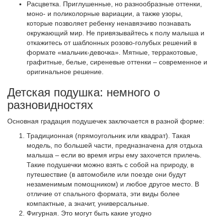
Расцветка. Приглушенные, но разнообразные оттенки,
моно- и поликолорные вариации, а также узоры,
которые позволяет ребенку ненавязчиво познавать
окружающий мир. Не привязывайтесь к полу малыша и
откажитесь от шаблонных розово-голубых решений в
формате «мальчик-девочка». Мятные, терракотовые,
графитные, белые, сиреневые оттенки – современное и
оригинальное решение.
Детская подушка: немного о
разновидностях
Основная градация подушечек заключается в разной форме:
Традиционная (прямоугольник или квадрат). Такая
модель, по большей части, предназначена для отдыха
малыша – если во время игры ему захочется прилечь.
Такие подушечки можно взять с собой на природу, в
путешествие (в автомобиле или поезде они будут
незаменимым помощником) и любое другое место. В
отличие от спального формата, эти виды более
компактные, а значит, универсальные.
Фигурная. Это могут быть какие угодно