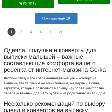
КУПИТЬ
Показать ещё 18
1
2
3
4
>
>|
Одеяла, подушки и конверты для
выписки малышей – важные
составляющие комфорта вашего
ребенка от интернет-магазина Gorka
Детский плед и его современная вариация – конверт на
выписку, это те самые незначительные, на первый взгляд,
атрибуты, которые позволяют малышу наиболее комфортно
пересечь важный для него рубеж – из родильного в свой дом.
Несколько рекомендаций по выбору
одеял и конвертов на выписку