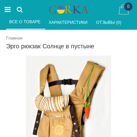
0
ВСЕ О ТОВАРЕ 
ХАРАКТЕРИСТИКИ 
ОТЗЫВЫ (0) 
Главная
Эрго рюкзак Солнце в пустыне