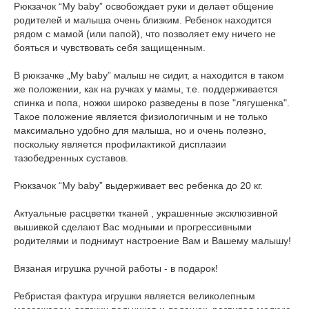
Рюкзачок “My baby” освобождает руки и делает общение
родителей и малыша очень близким. Ребенок находится
рядом с мамой (или папой), что позволяет ему ничего не
бояться и чувствовать себя защищенным.
В рюкзачке „My baby” малыш не сидит, а находится в таком
же положении, как на ручках у мамы, т.е. поддерживается
спинка и попа, ножки широко разведены в позе "лягушенка".
Такое положение является физиологичным и не только
максимально удобно для малыша, но и очень полезно,
поскольку является профилактикой дисплазии
тазобедренных суставов.
Рюкзачок “My baby” выдерживает вес ребенка до 20 кг.
Актуальные расцветки тканей , украшенные эксклюзивной
вышивкой сделают Вас модными и прогрессивными
родителями и поднимут настроение Вам и Вашему малышу!
Вязаная игрушка ручной работы - в подарок!
Ребристая фактура игрушки является великолепным