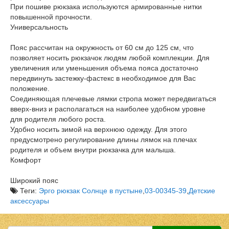
При пошиве рюкзака используются армированные нитки
повышенной прочности.
Универсальность
Пояс рассчитан на окружность от 60 см до 125 см, что
позволяет носить рюкзачок людям любой комплекции. Для
увеличения или уменьшения объема пояса достаточно
передвинуть застежку-фастекс в необходимое для Вас
положение.
Соединяющая плечевые лямки стропа может передвигаться
вверх-вниз и располагаться на наиболее удобном уровне
для родителя любого роста.
Удобно носить зимой на верхнюю одежду. Для этого
предусмотрено регулирование длины лямок на плечах
родителя и объем внутри рюкзачка для малыша.
Комфорт
Широкий пояс
Теги:
Эрго рюкзак Солнце в пустыне
,
03-00345-39
,
Детские
аксессуары