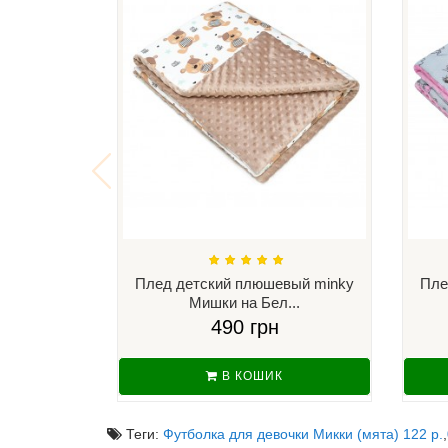
Плед детский плюшевый minky
Пле
Мишки на Бел...
490 грн
В КОШИК
Теги:
Футболка для девочки Микки (мята) 122 р.
,