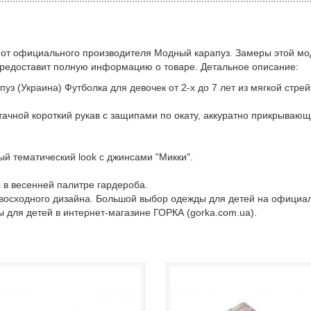
 от официального производителя Модный карапуз. Замеры этой мо
предоставит полную информацию о товаре. Детальное описание:
уз (Украина) Футболка для девочек от 2-х до 7 лет из мягкой стре
ачной короткий рукав с защипами по окату, аккуратно прикрывающ
й тематический look с джинсами "Микки".
 в весенней палитре гардероба.
евосходного дизайна. Большой выбор одежды для детей на официа
ы для детей в интернет-магазине ГОРКА (gorka.com.ua).