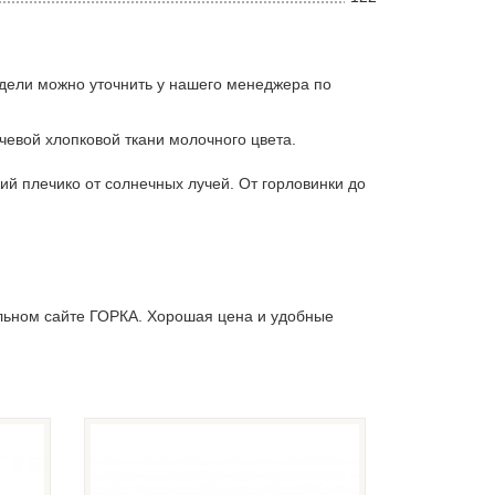
дели можно уточнить у нашего менеджера по
йчевой хлопковой ткани молочного цвета.
ий плечико от солнечных лучей. От горловинки до
льном сайте ГОРКА. Хорошая цена и удобные