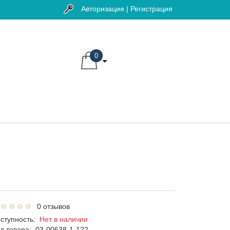
Авторизация | Регистрация
0
0 отзывов
ступность:
Нет в наличии
д товара:
03-00638-1-122