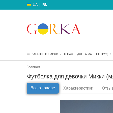
UA
|
RU
КАТАЛОГ ТОВАРОВ
О НАС
ДОСТАВКА
СОТРУДНИ
Главная
Футболка для девочки Микки (мя
Все о товаре
Характеристики
Отзыв