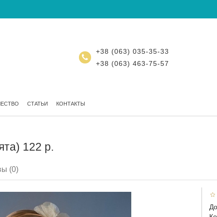
+38 (063) 035-35-33
+38 (063) 463-75-57
ЧЕСТВО
СТАТЬИ
КОНТАКТЫ
та) 122 р.
ы (0)
До
Ко