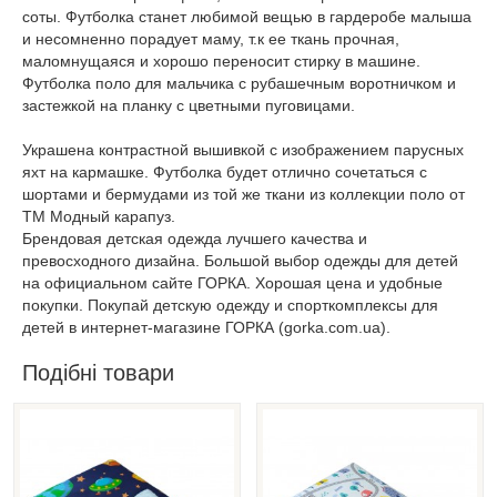
соты. Футболка станет любимой вещью в гардеробе малыша
и несомненно порадует маму, т.к ее ткань прочная,
маломнущаяся и хорошо переносит стирку в машине.
Футболка поло для мальчика с рубашечным воротничком и
застежкой на планку с цветными пуговицами.
Украшена контрастной вышивкой с изображением парусных
яхт на кармашке. Футболка будет отлично сочетаться с
шортами и бермудами из той же ткани из коллекции поло от
ТМ Модный карапуз.
Брендовая детская одежда лучшего качества и
превосходного дизайна. Большой выбор одежды для детей
на официальном сайте ГОРКА. Хорошая цена и удобные
покупки. Покупай детскую одежду и спорткомплексы для
детей в интернет-магазине ГОРКА (gorka.com.ua).
Подібні товари