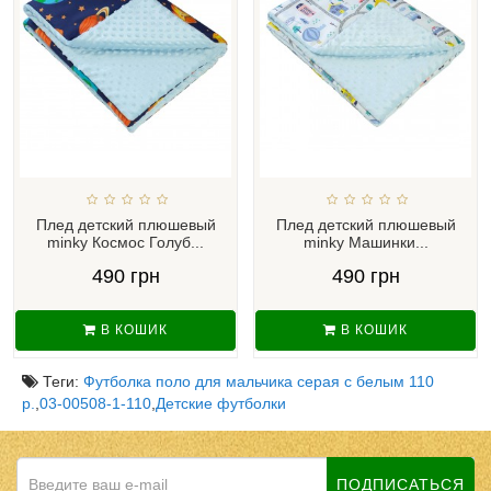
Плед детский плюшевый
Плед детский плюшевый
minky Космос Голуб...
minky Машинки...
490 грн
490 грн
В КОШИК
В КОШИК
Теги:
Футболка поло для мальчика серая с белым 110
р.
,
03-00508-1-110
,
Детские футболки
ПОДПИСАТЬСЯ