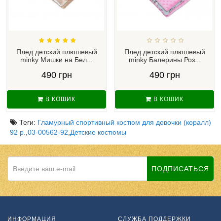
Плед детский плюшевый
Плед детский плюшевый
minky Мишки на Бел...
minky Балерины Роз...
490 грн
490 грн
В КОШИК
В КОШИК
Теги:
Гламурный спортивный костюм для девочки (коралл)
92 р.
,
03-00562-92
,
Детские костюмы
ПОДПИСАТЬСЯ
ИНФОРМАЦИЯ
СЛУЖБА ПОДДЕРЖКИ